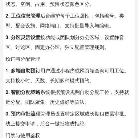
状态。空闲、占用、预留状态颜色区分。
2. 工位信息管理
后台维护每个工位属性，包括编号、类
型、配套设施、网络端口。支持批量导入与编辑。
3. 分区灵活设置
按功能或团队划分办公区域，设置静音
区、讨论区、固定办公区。独立配置管理规则。
预订与分配管理
1. 多端自助预订
用户通过小程序或网页端查询可用工位。
支持按小时、天数、长期多种模式预约。
2. 智能分配策略
系统根据预设规则自动分配工位，支持就
近分配、团队聚集、历史偏好等算法。
3. 预约审批流程
管理员设置特定区域或长期租赁需审批。
线上提交申请，后台一键批准或拒绝。
门禁与使用鉴权