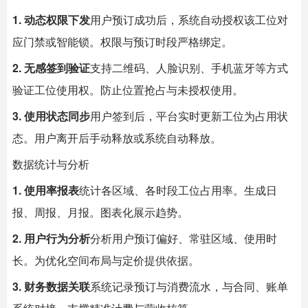
1. 动态权限下发
用户预订成功后，系统自动授权该工位对
应门禁或智能锁。权限与预订时段严格绑定。
2. 无感签到验证
支持二维码、人脸识别、手机蓝牙等方式
验证工位使用权。防止位置抢占与未授权使用。
3. 使用状态同步
用户签到后，平台实时更新工位为占用状
态。用户离开后手动释放或系统自动释放。
数据统计与分析
1. 使用率报表
统计各区域、各时段工位占用率。生成日
报、周报、月报。图表化展示趋势。
2. 用户行为分析
分析用户预订偏好、常驻区域、使用时
长。为优化空间布局与定价提供依据。
3. 财务数据关联
系统记录预订与消费流水，与合同、账单