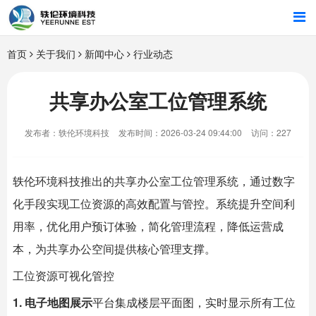
首页
首页
关于我们
新闻中心
行业动态
行业解决方案
共享办公室工位管理系统
智能硬件
发布者：轶伦环境科技
发布时间：2026-03-24 09:44:00
访问：227
招商合作
轶伦环境科技
推出的
共享办公室
工位管理系统，通过数字
关于我们
化手段实现工位资源的高效配置与管控。系统提升空间利
用率，优化用户预订体验，简化管理流程，降低运营成
本，为共享办公空间提供核心管理支撑。
工位资源可视化管控
1. 电子地图展示
平台集成楼层平面图，实时显示所有工位