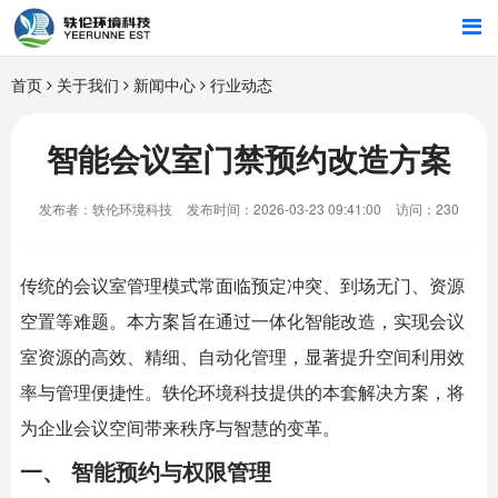
首页
首页
关于我们
新闻中心
行业动态
行业解决方案
智能会议室门禁预约改造方案
智能硬件
发布者：轶伦环境科技
发布时间：2026-03-23 09:41:00
访问：230
招商合作
传统的会议室管理模式常面临预定冲突、到场无门、资源
关于我们
空置等难题。本方案旨在通过一体化智能改造，实现会议
室资源的高效、精细、自动化管理，显著提升空间利用效
率与管理便捷性。
轶伦环境科技
提供的本套解决方案，将
为企业会议空间带来秩序与智慧的变革。
一、 智能预约与权限管理