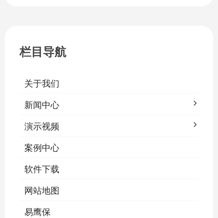
耗，延长灯具寿命，保障学生视力健康。
一、集中开关控制1.1 单灯开关后台界面
栏目导航
关于我们
新闻中心
演示视频
案例中心
软件下载
网站地图
易鹰保