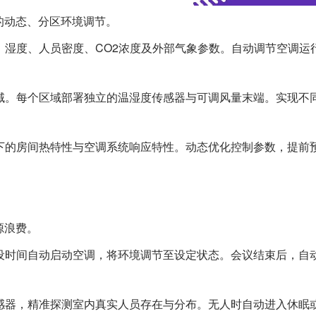
的动态、分区环境调节。
、湿度、人员密度、CO2浓度及外部气象参数。自动调节空调运
域。每个区域部署独立的温湿度传感器与可调风量末端。实现不
下的房间热特性与空调系统响应特性。动态优化控制参数，提前
源浪费。
设时间自动启动空调，将环境调节至设定状态。会议结束后，自
感器，精准探测室内真实人员存在与分布。无人时自动进入休眠