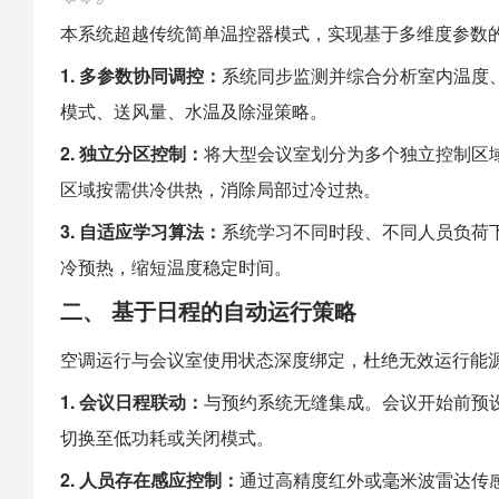
本系统超越传统简单温控器模式，实现基于多维度参数
1. 多参数协同调控：
系统同步监测并综合分析室内温度
模式、送风量、水温及除湿策略。
2. 独立分区控制：
将大型会议室划分为多个独立控制区
区域按需供冷供热，消除局部过冷过热。
3. 自适应学习算法：
系统学习不同时段、不同人员负荷
冷预热，缩短温度稳定时间。
二、 基于日程的自动运行策略
空调运行与会议室使用状态深度绑定，杜绝无效运行能
1. 会议日程联动：
与预约系统无缝集成。会议开始前预
切换至低功耗或关闭模式。
2. 人员存在感应控制：
通过高精度红外或毫米波雷达传