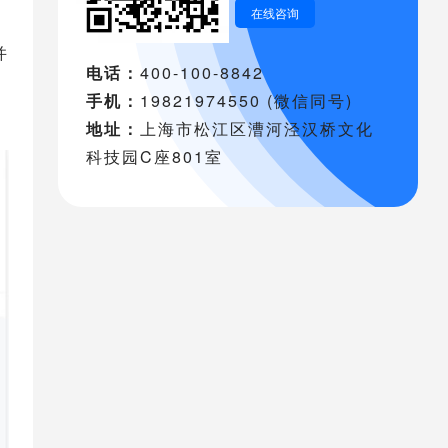
在线咨询
并
电话：
400-100-8842
手机：
19821974550 (微信同号)
地址：
上海市松江区漕河泾汉桥文化
科技园C座801室