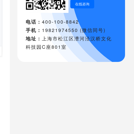
在线咨询
电话：
400-100-8842
手机：
19821974550 (微信同号)
地址：
上海市松江区漕河泾汉桥文化
科技园C座801室