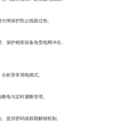
持分闸保护防止线路过热。
警。保护精密设备免受电网冲击。
。分析异常用电模式。
急断电与定时通断管理。
击。提供密码或权限解锁机制。