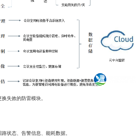
更换失效的防雷模块。
回路状态、告警信息、能耗数据。