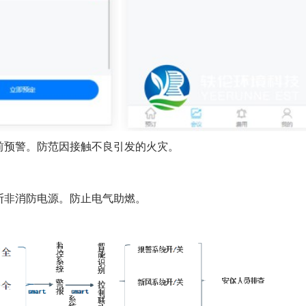
前预警。防范因接触不良引发的火灾。
断非消防电源。防止电气助燃。