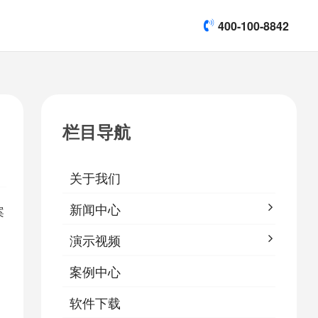
400-100-8842
title]

[list:subtitle]
[list:subtitle]
[list:subtitle]
演示视频
栏目导航

软件下载
关于我们
&
易鹰保
新闻中心
案
。
演示视频
案例中心
软件下载