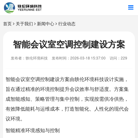
首页
首页
关于我们
新闻中心
行业动态
行业解决方案
智能会议室空调控制建设方案
智能硬件
发布者：轶伦环境科技
发布时间：2026-03-18 15:37:00
访问：229
招商合作
智能会议室
空调控制建设方案由
轶伦环境科技
设计实施，
关于我们
旨在通过精准的环境控制提升会议效率与舒适度。方案集
成智能感知、策略管理与集中控制，实现按需供冷供热，
有效降低能耗与运维成本，打造智能化、人性化的现代会
议环境。
智能精准环境感知与控制