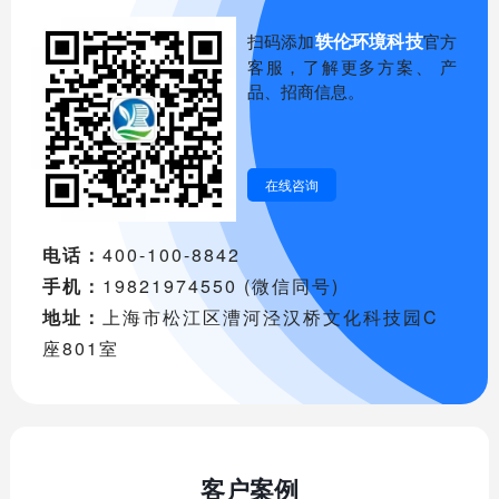
轶伦环境科技
扫码添加
官方
客服，了解更多方案、 产
品、招商信息。
在线咨询
电话：
400-100-8842
手机：
19821974550 (微信同号)
地址：
上海市松江区漕河泾汉桥文化科技园C
座801室
客户案例