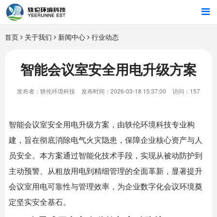
首页
首页
关于我们
新闻中心
行业动态
行业解决方案
智能会议室安全用电升级方案
智能硬件
发布者：轶伦环境科技
发布时间：2026-03-18 15:37:00
访问：157
招商合作
智能会议室
安全用电升级方案，由
轶伦环境科技
专业构
关于我们
建，旨在彻底消除电气火灾隐患，保障企业核心资产与人
员安全。本方案通过智能化技术手段，实现从被动防护到
主动预警、从粗放用电到精细管理的全面革新，显著提升
会议室用电可靠性与管理效率，为企业数字化会议环境奠
定坚实安全基石。