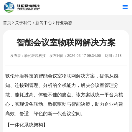
首页
首页
关于我们
新闻中心
行业动态
行业解决方案
智能会议室物联网解决方案
智能硬件
发布者：轶伦环境科技
发布时间：2026-03-17 09:34:00
访问：218
招商合作
轶伦环境科技
的
智能会议室
物联网解决方案，提供从感
关于我们
知、连接到管理、分析的全栈能力，解决会议室管理分
散、能耗过高、体验不佳的痛点。该方案以统一平台为核
心，实现设备联动、数据驱动与智能决策，助力企业构建
高效、舒适、绿色的新一代会议空间。
【一体化系统架构】