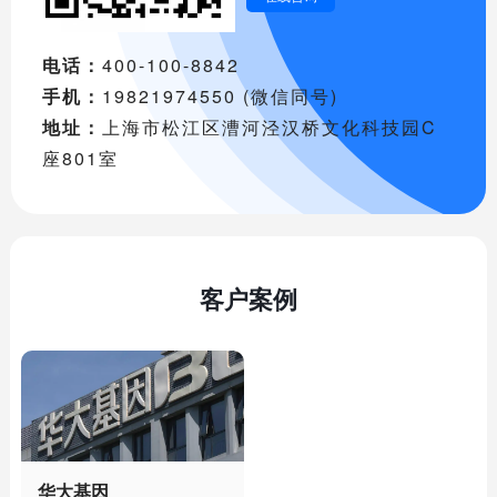
电话：
400-100-8842
手机：
19821974550 (微信同号)
地址：
上海市松江区漕河泾汉桥文化科技园C
座801室
客户案例
华大基因