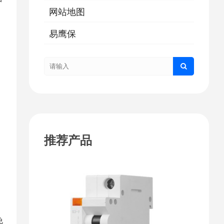
网站地图
易鹰保
推荐产品
免