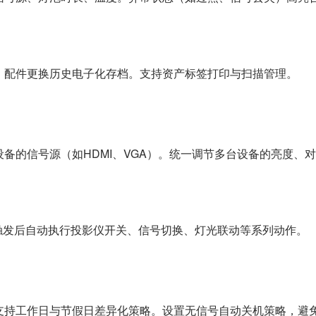
、配件更换历史电子化存档。支持资产标签打印与扫描管理。
备的信号源（如HDMI、VGA）。统一调节多台设备的亮度、对
场景触发后自动执行投影仪开关、信号切换、灯光联动等系列动作。
支持工作日与节假日差异化策略。设置无信号自动关机策略，避