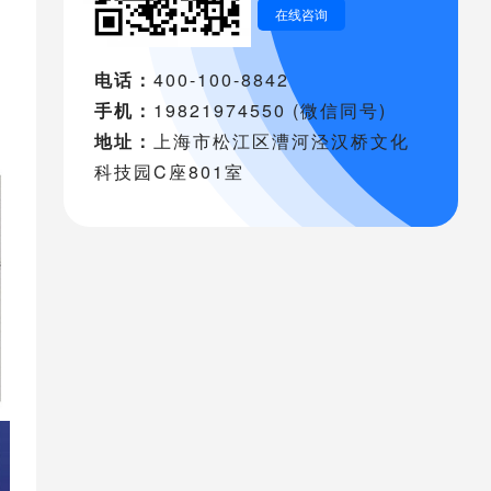
在线咨询
电话：
400-100-8842
手机：
19821974550 (微信同号)
地址：
上海市松江区漕河泾汉桥文化
科技园C座801室