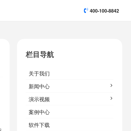
400-100-8842
title]

[list:subtitle]
[list:subtitle]
[list:subtitle]
演示视频
栏目导航

软件下载
关于我们
&
易鹰保
新闻中心
演示视频
案例中心
软件下载
告