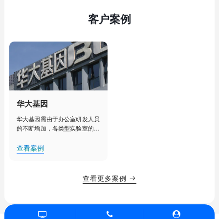
客户案例
华大基因
华大基因需由于办公室研发人员
的不断增加，各类型实验室的建
设部署，人工管理已经不能满足
其对办公室、实验室、实验室设
查看案例
备更加细致化管理的需求。需要
对办公室、实验室等实现集中
化、智能化管理，提升办公效
查看更多案例

率，降低用电能耗，创造舒适的
办公、研发环境。