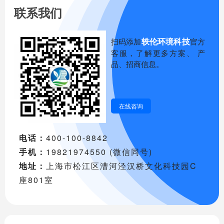
联系我们
轶伦环境科技
扫码添加
官方
客服，了解更多方案、 产
品、招商信息。
在线咨询
电话：
400-100-8842
手机：
19821974550 (微信同号)
地址：
上海市松江区漕河泾汉桥文化科技园C
座801室