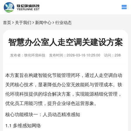
首页
首页
关于我们
新闻中心
行业动态
行业解决方案
智慧办公室人走空调关建设方案
智能硬件
发布者：轶伦环境科技
发布时间：2026-03-16 10:25:00
访问：238
招商合作
本方案旨在构建智能化节能管理闭环，通过人走空调自动
关于我们
关闭核心技术，显著降低办公室无效能耗与管理成本。
轶
伦环境科技
提供的综合解决方案，实现能源精细化管理，
优化员工用能习惯，提升企业绿色运营形象。
核心功能模块一：人员动态精准感知
1.1 多维感知网络