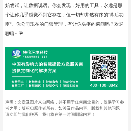
始尝试，让数据说话。你会发现，好用的工具，永远是那
个让你几乎感觉不到它存在，但一切却井然有序的“幕后功
臣”。你公司现在的门禁管理，有让你头疼的瞬间吗？欢迎
聊聊~ 💬
声明：文章及图片来自网络，并不用于任何商业目的，仅供学习参
考之用；版权归原作者所有。如涉及作品内容、版权和其他问题，
请立即与我们联系，我们将在第一时间删除内容！