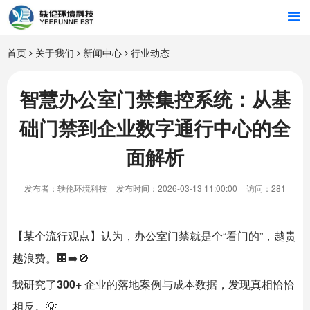
首页
首页
关于我们
新闻中心
行业动态
行业解决方案
智慧办公室门禁集控系统：从基
础门禁到企业数字通行中心的全
智能硬件
面解析
招商合作
发布者：轶伦环境科技
发布时间：2026-03-13 11:00:00
访问：281
关于我们
【某个流行观点】认为，办公室门禁就是个“看门的”，越贵
越浪费。🏢➡️🚫
我研究了
300+
​ 企业的落地案例与成本数据，发现真相恰恰
相反。💡