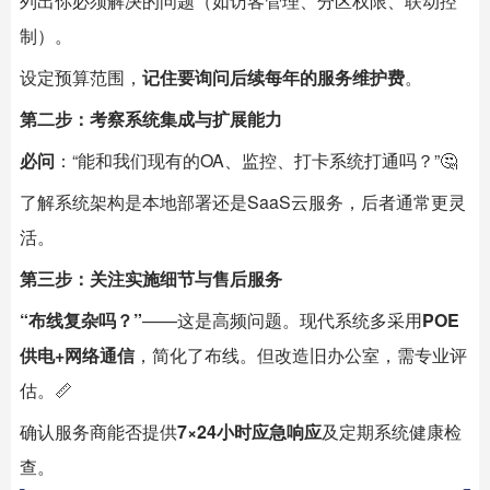
列出你必须解决的问题（如访客管理、分区权限、联动控
制）。
设定预算范围，
记住要询问后续每年的服务维护费
。
第二步：考察系统集成与扩展能力
必问
：“能和我们现有的OA、监控、打卡系统打通吗？”🤔
了解系统架构是本地部署还是SaaS云服务，后者通常更灵
活。
第三步：关注实施细节与售后服务
“布线复杂吗？”
——这是高频问题。现代系统多采用
POE
供电+网络通信
，简化了布线。但改造旧办公室，需专业评
估。📏
确认服务商能否提供
7×24小时应急响应
及定期系统健康检
查。