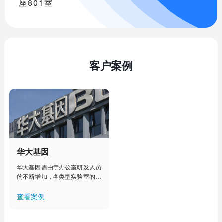
座801室
客户案例
华大基因
华大基因需由于办公室研发人员
的不断增加，各类型实验室的建
设部署，人工管理已经不能满足
其对办公室、实验室、实验室设
查看案例
备更加细致化管理的需求。需要
对办公室、实验室等实现集中