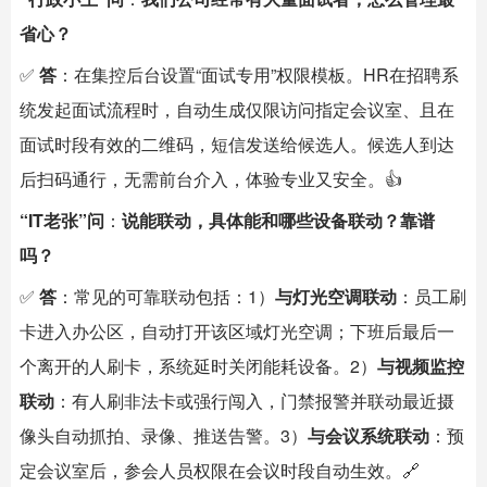
省心？
✅
答
：在集控后台设置“面试专用”权限模板。HR在招聘系
统发起面试流程时，自动生成仅限访问指定会议室、且在
面试时段有效的二维码，短信发送给候选人。候选人到达
后扫码通行，无需前台介入，体验专业又安全。👍
“IT老张”问
：
说能联动，具体能和哪些设备联动？靠谱
吗？
✅
答
：常见的可靠联动包括：1）
与灯光空调联动
：员工刷
卡进入办公区，自动打开该区域灯光空调；下班后最后一
个离开的人刷卡，系统延时关闭能耗设备。2）
与视频监控
联动
：有人刷非法卡或强行闯入，门禁报警并联动最近摄
像头自动抓拍、录像、推送告警。3）
与会议系统联动
：预
定会议室后，参会人员权限在会议时段自动生效。🔗