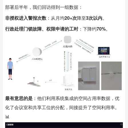
部署后半年，我们回访得到一组数据：
非授权进入警报次数
：从月均
20+次
降至
3次以内
。
行政处理门锁故障、权限申请的工时
：下降约
70%
。
最有意思的是
：他们利用系统集成的空间占用率数据，优
化了会议室和共享工位的分配，间接提升了空间利用率。
📊