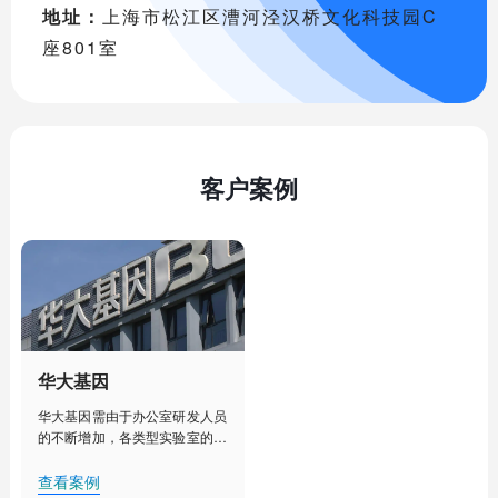
地址：
上海市松江区漕河泾汉桥文化科技园C
座801室
客户案例
华大基因
华大基因需由于办公室研发人员
的不断增加，各类型实验室的建
设部署，人工管理已经不能满足
其对办公室、实验室、实验室设
查看案例