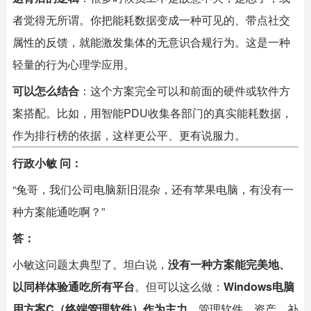
者觉得无所谓。你把能耗数据变成一种可见的、带点社交
属性的反馈，就能激发集体的无意识合规行为。这是一种
轻量的行为心理学应用。
可以怎么结合
：这个方案完全可以和前面的硬件或软件方
案搭配。比如，用智能PDU收集各部门的真实能耗数据，
作为排行榜的依据，这样更公平、更有说服力。
行政小敏 问：
“兔哥，我们公司电脑新旧混杂，还有苹果电脑，有没有一
种方案能通吃啊？”
答：
小敏这问题太典型了。坦白说，
没有一种方案能完美地、
以同样体验通吃所有平台
。但可以这么做：
Windows电脑
用方案C（终端管理软件）作为主力
，管理软件、资产、补