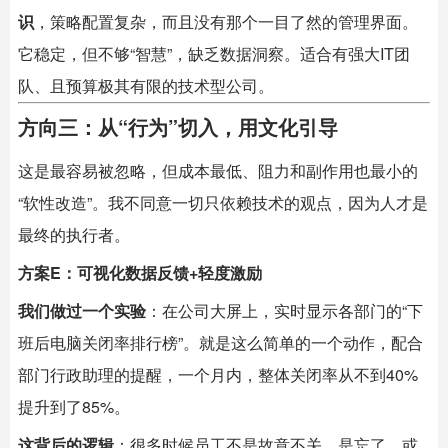
识
，策略配置复杂，而且没有那个一目了然的管理界面。
它稳定，但不够“智慧”，缺乏数据洞察。适合有强大IT团
队、且预算极其有限的技术型公司。
方向三：从“行为”切入，用文化引导
这是最容易被忽略，但成本最低、阻力和副作用也最小的
“软性改造”。我不同意一切只依赖技术的观点，因为人才是
最终的执行者。
方案E：可视化数据反馈+轻度激励
我们做过一个实验
：在公司大屏上，实时显示各部门的“下
班后电脑关闭率排行榜”。就是这么简单的一个动作，配合
部门行政助理的提醒，一个月内，整体关闭率从不到40%
提升到了85%。
这背后的逻辑
：很多时候员工不是故意不关，是忘了，或