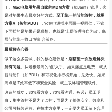
丁。
Mac电脑用苹果自家的MDM方案
（如Jamf）管理，这
是对苹果生态最友好的方式。
至于统一的节能管控，就用
方案A（智能PDU）
，它在电源插座层面一视同仁，不管
下面插的是苹果还是联想。也就是“上层管理各自为政，底
层节能统一收口”的组合策略。
最后聊点心得
做了这么多尝试，我的核心建议是：
别指望一次改造解决
所有问题
。从老板最痛的“点”入手。如果痛点是电费，就从
智能硬件（如PDU）和可视化排行榜开始，见效快。如果
痛点是IT效率低下和安全风险，就主攻终端管理软件。
改造的成功，30%看方案，70%看沟通。务必让员工明
白，集中管控不是为了监控，而是为了整体安全、效率和
公司可持续运营。在技术方案里，一定要为员工留下合理