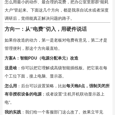
怎么用最小的动作、最合理的花费，把办公室里那群“能耗
大户”管起来。下面这几个方向，都是我亲自试水或者深度
调研后，觉得能真正解决问题的路子。
方向一：从“电费”切入，用硬件说话
如果你改造的动力，第一是老板对电费有意见，第二才是
管理便利，那这个方向最直给。
方案A：智能PDU（电源分配单元）改造
这是啥
：你可以把它理解成高级智能插线板。把它装在每
个工位下面，接上电脑、显示器。
怎么用
：后台可以设置策略，比如
每天晚8点，强制关闭所
有非授权设备的电源
；或者设置“主机开机联动显示器上
电”。
我的实践
：我们给一个客服部门这么改了。效果立竿见