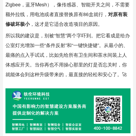
Zigbee，蓝牙Mesh），像传感器、
智能开关
之间，不需要
额外拉线，用电池或者直接替换原有86盒就行，
对原有装
修破坏极小
，这才是它适合改造项目的原因。
所以我的建议是，别被“智慧”两个字吓到。把它看成是给办
公室灯光增加一些“条件反射”和“一键快捷键”。从最小的、
最痛的点入手试试，比如先给所有卫生间和茶水间装上人
体感应开关。当你再也不用操心那里的灯是否忘关时，你
就能体会到这种升级带来的，最直接的轻松和安心了。🚀