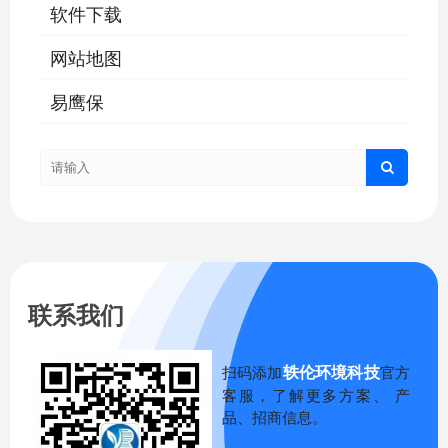
软件下载
网站地图
易鹰保
联系我们
轶伦环境科技
扫码添加
官方
客服，了解更多方案、 产
品、招商信息。