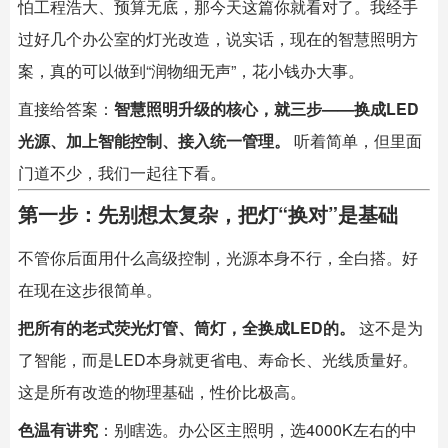
怕工程浩大、预算无底，那今天这篇你就看对了。我经手
过好几个办公室的灯光改造，说实话，现在的智慧照明方
案，真的可以做到“润物细无声”，花小钱办大事。
直接给答案：
智慧照明升级的核心，就三步——换成LED
光源、加上智能控制、接入统一管理。
​ 听着简单，但里面
门道不少，我们一起往下看。
第一步：先别想太复杂，把灯“换对”是基础
不管你后面用什么高级控制，光源本身不行，全白搭。好
在现在这步很简单。
把所有的老式荧光灯管、筒灯，全换成LED的。
​ 这不是为
了智能，而是LED本身就更省电、寿命长、光线质量好。
这是所有改造的物理基础，性价比极高。
色温有讲究
：别瞎选。办公区主照明，选4000K左右的中