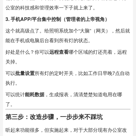
公室的科技感和管理效率一下子就上来了。
3. 手机APP/平台集中控制（管理者的上帝视角）
这个就高级点了。给照明系统加个“大脑”（网关），然后就
能在手机或电脑后台看到所有灯的状态。
好处是什么？你可以
远程查看
哪个区域的灯还亮着，远程
关掉。
可以
批量设置
所有灯的定时开关，比如工作日早晚7点自动
执行。
可以统计
能耗数据
，生成报表，清清楚楚知道电用在哪
了。
第三步：改造步骤，一步步来不踩坑
听起来功能很多，但实施起来，对于大部分现有办公室改