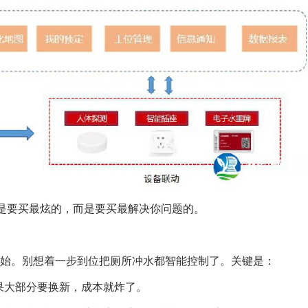
你不是要买最炫的，而是要买最解决你问题的。
开始。别想着一步到位把厕所冲水都智能控制了。关键是：
果大部分要换新，成本就炸了。