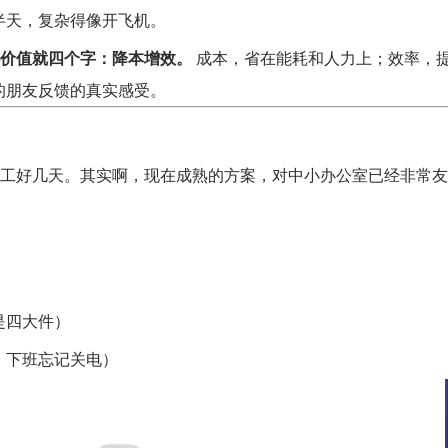
半天，复杂得像开飞机。
价值就四个字：降本增效。
​ 成本，省在能耗和人力上；效率，
的朋友反馈的真实感受。
停工好几天。其实啊，现在成熟的方案，对中小办公室已经非常友
是四大件）
、下班忘记关电）