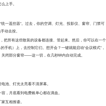
怎么上手。
和“统一遥控器”。过去，你的空调、灯光、投影仪、窗帘、门禁可
脆手动去按。
），把所有这些散装的设备都连接、管起来。然后，你可以在一个
己的手机）上，去控制它们。想开会？一键就能启动“会议模式”，
、关闭部分窗帘——这一切，在几秒钟内自动完成。
没电池、灯光太亮看不清屏幕。
一宿，月底看到电费账单心都在滴血。
厂家互相推诿。