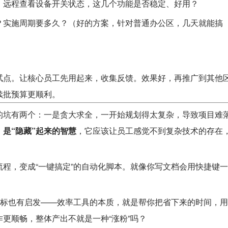
、远程查看设备开关状态，这几个功能是否稳定、好用？
？实施周期要多久？（好的方案，针对普通办公区，几天就能搞
试点。让核心员工先用起来，收集反馈。效果好，再推广到其他
续批预算更顺利。
的坑有两个：一是贪大求全，一开始规划得太复杂，导致项目难
，是“隐藏”起来的智慧
，它应该让员工感觉不到复杂技术的存在
程，变成“一键搞定”的自动化脚本。就像你写文档会用快捷键一
目标也有启发——效率工具的本质，就是帮你把省下来的时间，用
更顺畅，整体产出不就是一种“涨粉”吗？