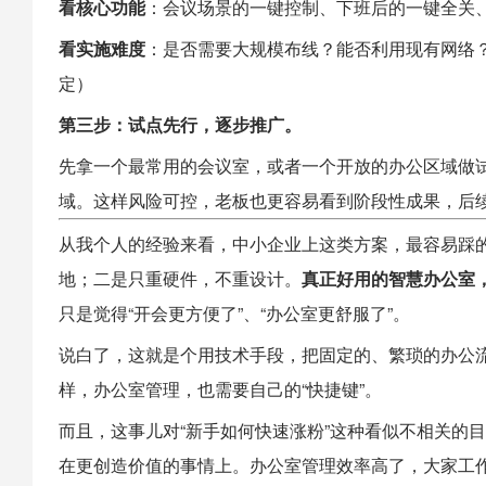
看核心功能
：会议场景的一键控制、下班后的一键全关
看实施难度
：是否需要大规模布线？能否利用现有网络
定）
第三步：试点先行，逐步推广。
先拿一个最常用的会议室，或者一个开放的办公区域做
域。这样风险可控，老板也更容易看到阶段性成果，后
从我个人的经验来看，中小企业上这类方案，最容易踩
地；二是只重硬件，不重设计。
真正好用的
智慧办公室
只是觉得“开会更方便了”、“办公室更舒服了”。
说白了，这就是个用技术手段，把固定的、繁琐的办公流
样，办公室管理，也需要自己的“快捷键”。
而且，这事儿对“新手如何快速涨粉”这种看似不相关的
在更创造价值的事情上。办公室管理效率高了，大家工作