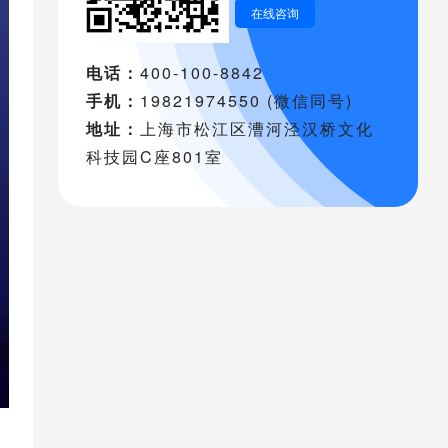
在线咨询
电话：
400-100-8842
手机：
19821974550 (微信同号)
地址：
上海市松江区漕河泾汉桥文化
科技园C座801室