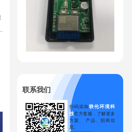
提
联系我们
轶伦环境科
扫码添加
技
官方客服，了解更多
方案、 产品、招商信
息。