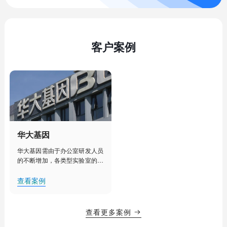
客户案例
华大基因
华大基因需由于办公室研发人员
的不断增加，各类型实验室的建
设部署，人工管理已经不能满足
其对办公室、实验室、实验室设
查看案例
备更加细致化管理的需求。需要
对办公室、实验室等实现集中
化、智能化管理，提升办公效
查看更多案例

率，降低用电能耗，创造舒适的