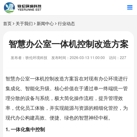
首页
首页
关于我们
新闻中心
行业动态
行业解决方案
智慧办公室一体机控制改造方案
智能硬件
发布者：轶伦环境科技
发布时间：2026-03-13 11:00:00
访问：227
招商合作
智慧办公室
一体机控制改造方案旨在对现有办公环境进行
关于我们
集成化、智能化升级。核心价值在于通过单一终端统一管
理分散的设备与系统，极大简化操作流程，提升管理效
率，优化员工体验，并实现能源与资源的精细化管控，为
现代办公构建高效、便捷、绿色的智慧神经中枢。
1. 一体化集中控制