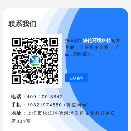
联系我们
轶伦环境科技
扫码添加
官方
客服，了解更多方案、 产
品、招商信息。
在线咨询
电话：
400-100-8842
手机：
19821974550 (微信同号)
地址：
上海市松江区漕河泾汉桥文化科技园C
座801室