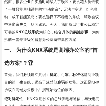
然而，很多企业在实施时却陷入了误区：要么花大价钱装
了一堆只能单独遥控的“电动窗帘”，无法与空调、灯光联
动，成了智能孤岛；要么选择了不稳定的系统，导致会议
中途窗帘失灵，场面尴尬。今天，我们就以行业公认稳定
可靠的
KNX总线系统
为核心，结合具体的
实施步骤
，为你
拆解一套专业级的
智慧办公室
窗帘集控方案。
一、 为什么KNX系统是高端办公室的“首
选方案”？🏆
首先，我们必须建立共识：
稳定、可靠、标准化
是商业项
目的第一生命线，远高于炫酷但脆弱的功能。这正是KNX
协议在高端办公楼中占据统治地位的原因。
绝对稳定性
：KNX采用独立的总线供电与通信，与强电完