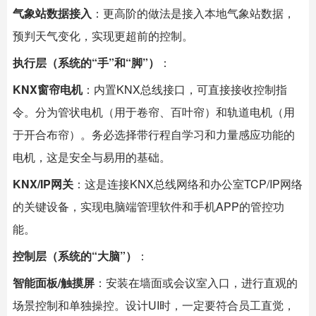
气象站数据接入
：更高阶的做法是接入本地气象站数据，
预判天气变化，实现更超前的控制。
执行层（系统的“手”和“脚”）
：
KNX窗帘电机
：内置KNX总线接口，可直接接收控制指
令。分为管状电机（用于卷帘、百叶帘）和轨道电机（用
于开合布帘）。务必选择带行程自学习和力量感应功能的
电机，这是安全与易用的基础。
KNX/IP网关
：这是连接KNX总线网络和办公室TCP/IP网络
的关键设备，实现电脑端管理软件和手机APP的管控功
能。
控制层（系统的“大脑”）
：
智能面板/触摸屏
：安装在墙面或会议室入口，进行直观的
场景控制和单独操控。设计UI时，一定要符合员工直觉，