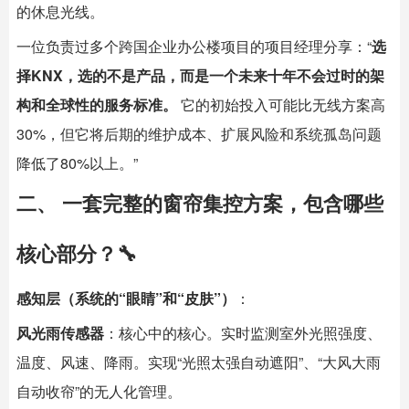
的休息光线。
一位负责过多个跨国企业办公楼项目的项目经理分享：“
选
择KNX，选的不是产品，而是一个未来十年不会过时的架
构和全球性的服务标准。
​ 它的初始投入可能比无线方案高
30%，但它将后期的维护成本、扩展风险和系统孤岛问题
降低了80%以上。”
二、 一套完整的窗帘集控方案，包含哪些
核心部分？🔧
感知层（系统的“眼睛”和“皮肤”）
：
风光雨传感器
：核心中的核心。实时监测室外光照强度、
温度、风速、降雨。实现“光照太强自动遮阳”、“大风大雨
自动收帘”的无人化管理。