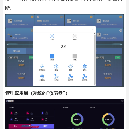
断。
管理应用层（系统的“仪表盘”）
：