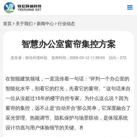
首页
首页
关于我们
新闻中心
行业动态
行业解决方案
智慧办公室窗帘集控方案
智能硬件
发布者：轶伦环境科技
发布时间：2026-03-12 11:36:00
访问：272
招商合作
在智能建筑领域，一直流传着一句话：“评判一个办公室的
关于我们
智能化水平，别看它的灯光，先看它的窗帘。” 这句话来自
一位从业超过15年的楼宇自控专家。为什么这么说？因为
窗帘的集控，远不止是“自动开合”那么简单，它深度融合了
采光管理、热能调节、隐私保护与场景联动，是体现系统
设计功底与用户体验细节的关键。🚪