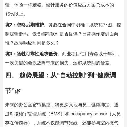
辑，体验一样糟糕。设计服务的价值应占方案总成本的
15%以上。
坑2：忽略后期维护
。务必在合同中明确：系统拓扑图、控
制逻辑源码、设备编程软件是否提供？日常操作培训面向
谁？故障响应时间是多久？
坑3：牺牲可靠性追求低价
。商业项目使用寿命以十年计，
一次关键的会议故障带来的损失，远超系统间的价差。
四、 趋势展望：从“自动控制”到“健康调
节”🌿
未来的办公室窗帘集控，将更深入地与员工健康绑定。通
过对接楼宇管理系统（BMS）和 occupancy sensor（人员
存在传感器），系统不仅能调节光线，还能参与室内微气