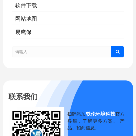
软件下载
网站地图
易鹰保
联系我们
轶伦环境科技
扫码添加
官方
客服，了解更多方案、 产
品、招商信息。