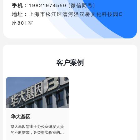
手机：
19821974550 (微信同号)
地址：
上海市松江区漕河泾汉桥文化科技园C
座801室
客户案例
华大基因
华大基因需由于办公室研发人员
的不断增加，各类型实验室的建
设部署，人工管理已经不能满足