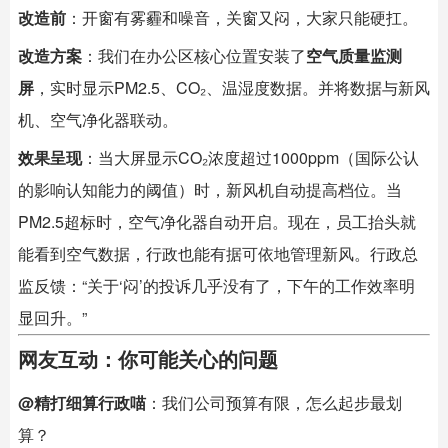
改造前
：开窗有雾霾和噪音，关窗又闷，大家只能硬扛。
改造方案
：我们在办公区核心位置安装了
空气质量监测
屏
，实时显示PM2.5、CO₂、温湿度数据。并将数据与新风
机、空气净化器联动。
效果呈现
：当大屏显示CO₂浓度超过1000ppm（国际公认
的影响认知能力的阈值）时，新风机自动提高档位。当
PM2.5超标时，空气净化器自动开启。现在，员工抬头就
能看到空气数据，行政也能有据可依地管理新风。行政总
监反馈：“关于‘闷’的投诉几乎没有了，下午的工作效率明
显回升。”
网友互动：你可能关心的问题
@精打细算行政喵
：我们公司预算有限，怎么起步最划
算？