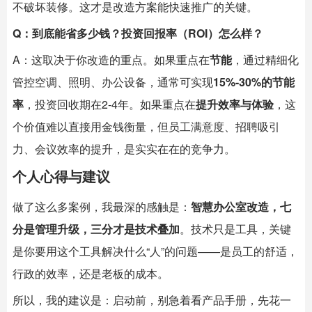
不破坏装修。这才是改造方案能快速推广的关键。
Q：到底能省多少钱？投资回报率（ROI）怎么样？
A：这取决于你改造的重点。如果重点在
节能
，通过精细化
管控空调、照明、办公设备，通常可实现
15%-30%的节能
率
，投资回收期在2-4年。如果重点在
提升效率与体验
，这
个价值难以直接用金钱衡量，但员工满意度、招聘吸引
力、会议效率的提升，是实实在在的竞争力。
个人心得与建议
做了这么多案例，我最深的感触是：
智慧办公室
改造，七
分是管理升级，三分才是技术叠加
。技术只是工具，关键
是你要用这个工具解决什么“人”的问题——是员工的舒适，
行政的效率，还是老板的成本。
所以，我的建议是：启动前，别急着看产品手册，先花一