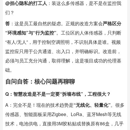
@担心隐私的打工人
：装这么多传感器，是不是在监控我
们？
答
：这是员工最自然的疑虑。正规的改造方案会
严格区分
“环境感知”与“行为监控”
。工位区的人体传感器，只判断
“有人/无人”，用于控制空调照明，不识别具体是谁。视频
监控应只用于公共通道、出入口，并明确标识。改造前，
必须与员工充分沟通，取得理解，这是项目成功的伦理基
础。
自问自答：核心问题再聊聊
Q：智慧改造是不是一定要“拆墙布线”，工程很大？
A：完全不是！现在的技术趋势是
“无线化、轻量化”
。很多
传感器、智能面板采用Zigbee、LoRa、蓝牙Mesh等无线
技术，电池供电，直接用3M胶粘贴或替换原有86盒，几乎