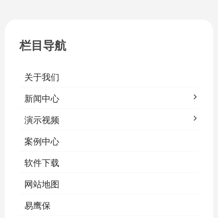
耗，延长灯具寿命，保障学生视力健康。
一、集中开关控制1.1 单灯开关后台界面
栏目导航
关于我们
新闻中心
演示视频
案例中心
软件下载
网站地图
易鹰保