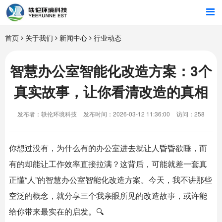
首页
首页
关于我们
新闻中心
行业动态
行业解决方案
智慧办公室智能化改造方案：3个
真实故事，让你看清改造的真相
智能硬件
发布者：轶伦环境科技
发布时间：2026-03-12 11:36:00
访问：258
招商合作
关于我们
你想过没有，为什么有的办公室进去就让人昏昏欲睡，而
有的却能让工作效率直接拉满？这背后，可能就差一套真
正懂“人”的
智慧办公室
智能化改造方案。今天，我不讲那些
空泛的概念，就分享三个我亲眼所见的改造故事，或许能
给你带来最实在的启发。🔍