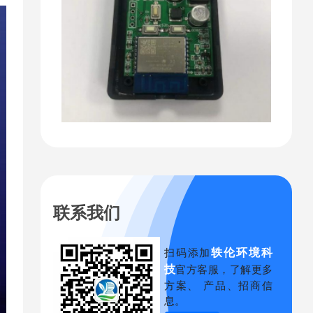
联系我们
轶伦环境科
扫码添加
技
官方客服，了解更多
方案、 产品、招商信
息。