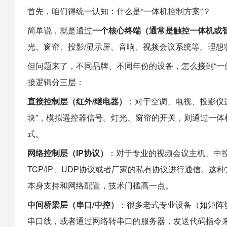
首先，咱们得统一认知：什么是“一体机控制方案”？
简单说，就是通过
一个核心终端（通常是触控一体机或
光、窗帘、投影/显示屏、音响、视频会议系统等。理想状
但问题来了，不同品牌、不同年份的设备，怎么接到“一
接逻辑分三层：
直接控制层（红外/继电器）
：对于空调、电视、投影仪
块”，模拟遥控器信号。灯光、窗帘的开关，则通过一体
式。
网络控制层（IP协议）
：对于专业的视频会议主机、中
TCP/IP、UDP协议或者厂家的私有协议进行通信。
本身支持和网络配置，技术门槛高一点。
中间桥梁层（串口/中控）
：很多老式专业设备（如矩阵切
串口线，或者通过网络转串口的服务器，发送代码指令