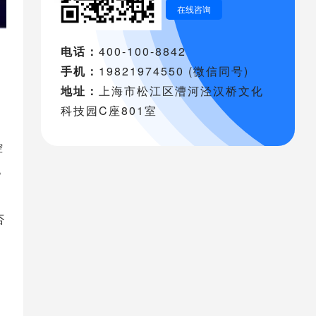
在线咨询
电话：
400-100-8842
手机：
19821974550 (微信同号)
地址：
上海市松江区漕河泾汉桥文化
科技园C座801室
控
电
否