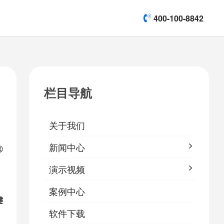
400-100-8842
title]

[list:subtitle]
[list:subtitle]
[list:subtitle]
演示视频
栏目导航

软件下载
关于我们
&
易鹰保
新闻中心

演示视频
案例中心
键
软件下载