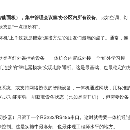
智能面板），集中管理会议室/办公区内所有设备
。比如空调、灯
态是“一点控所有”。
体机”上？这就是搜索“连接方法”的朋友们最痛的点了。通常，连
这类有红外遥控的设备，一体机会内置或外接一个“红外学习模
机连接的“继电器模块”实现电路通断。这是最基础、也最稳定的
控系统、或支持网络协议的智能设备，一体机通过网线，用标准
这种方式功能更强，能获取设备状态（比如是否开机），但需要设备
换器）只留了一个RS232/RS485串口。这时就需要一体机通
来控制。这是实施中最麻烦、也最体现工程师水平的地方。