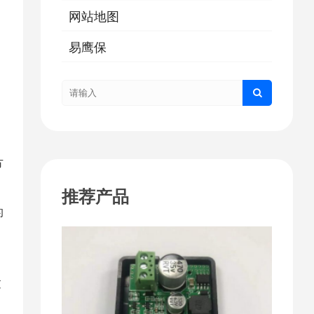
网站地图
易鹰保
方
推荐产品
的
过