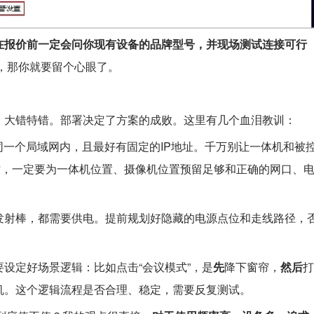
在报价前一定会问你现有设备的品牌型号，并现场测试连接可行
炫，那你就要留个心眼了。
。大错特错。部署决定了方案的成败。这里有几个血泪教训：
同一个局域网内，且最好有固定的IP地址。千万别让一体机和被
时，一定要为一体机位置、摄像机位置预留足够和正确的网口、
发射棒，都需要供电。提前规划好隐藏的电源点位和走线路径，
设定好场景逻辑：比如点击“会议模式”，是
先
降下窗帘，
然后
打
机。这个逻辑流程是否合理、稳定，需要反复测试。