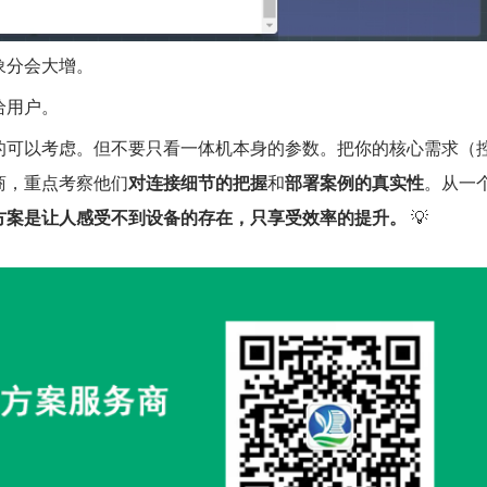
象分会大增。
给用户。
的可以考虑。但不要只看一体机本身的参数。把你的核心需求（
商，重点考察他们
对连接细节的把握
和
部署案例的真实性
。从一
方案是让人感受不到设备的存在，只享受效率的提升。
​ 💡