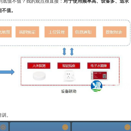
，到底值不值？我的观点很直接：
对于使用频率高、设备多、追求
能不值。
培训。