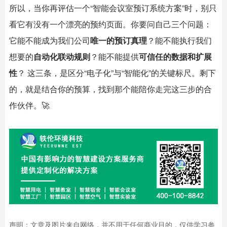
所以，当你再评估一个“
智能会议室
预订系统方案”时，别只
看它有没有一个漂亮的预约页面。你要问自己三个问题：
它能不能成为我们公司
唯一的预订真理
？能不能执行我们
想要的
自动化联动规则
？能不能提供
可信任的数据和扩展
性
？ 这三条，是区分“电子化”与“智能化”的关键标尺。剩下
的，就是结合你的预算，找到那个能陪你走完这三步的合
作伙伴。🚀
声明：文章及图片来自网络，并不用于任何商业目的，仅供学习参