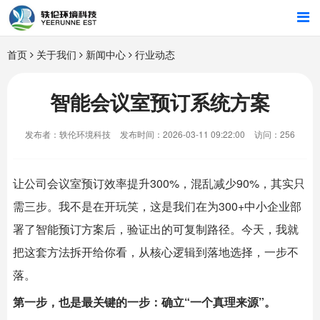
首页
首页
关于我们
新闻中心
行业动态
行业解决方案
智能会议室预订系统方案
智能硬件
发布者：轶伦环境科技
发布时间：2026-03-11 09:22:00
访问：256
招商合作
让公司会议室预订效率提升300%，混乱减少90%，其实只
关于我们
需三步。我不是在开玩笑，这是我们在为300+中小企业部
署了智能预订方案后，验证出的可复制路径。今天，我就
把这套方法拆开给你看，从核心逻辑到落地选择，一步不
落。
第一步，也是最关键的一步：确立“一个真理来源”。