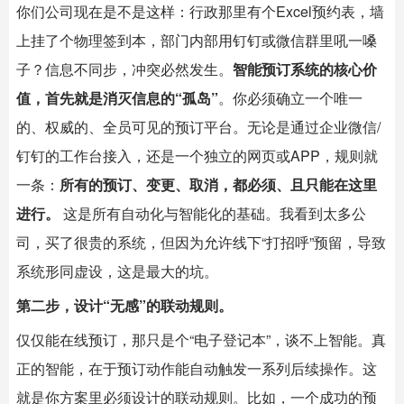
你们公司现在是不是这样：行政那里有个Excel预约表，墙
上挂了个物理签到本，部门内部用钉钉或微信群里吼一嗓
子？信息不同步，冲突必然发生。
智能预订系统的核心价
值，首先就是消灭信息的“孤岛”
。你必须确立一个唯一
的、权威的、全员可见的预订平台。无论是通过企业微信/
钉钉的工作台接入，还是一个独立的网页或APP，规则就
一条：
所有的预订、变更、取消，都必须、且只能在这里
进行。
​ 这是所有自动化与智能化的基础。我看到太多公
司，买了很贵的系统，但因为允许线下“打招呼”预留，导致
系统形同虚设，这是最大的坑。
第二步，设计“无感”的联动规则。
仅仅能在线预订，那只是个“电子登记本”，谈不上智能。真
正的智能，在于预订动作能自动触发一系列后续操作。这
就是你方案里必须设计的联动规则。比如，一个成功的预