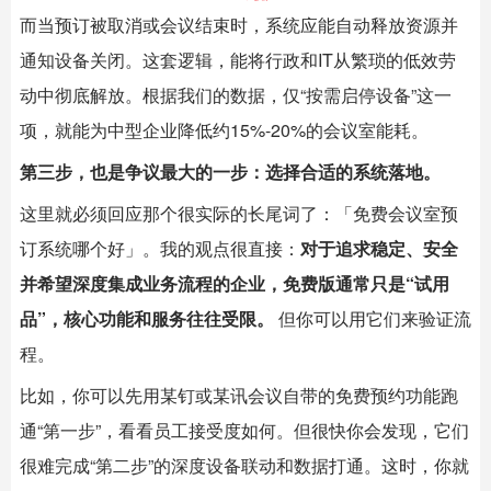
而当预订被取消或会议结束时，系统应能自动释放资源并
通知设备关闭。这套逻辑，能将行政和IT从繁琐的低效劳
动中彻底解放。根据我们的数据，仅“按需启停设备”这一
项，就能为中型企业降低约15%-20%的会议室能耗。
第三步，也是争议最大的一步：选择合适的系统落地。
这里就必须回应那个很实际的长尾词了：「免费会议室预
订系统哪个好」。我的观点很直接：
对于追求稳定、安全
并希望深度集成业务流程的企业，免费版通常只是“试用
品”，核心功能和服务往往受限。
​ 但你可以用它们来验证流
程。
比如，你可以先用某钉或某讯会议自带的免费预约功能跑
通“第一步”，看看员工接受度如何。但很快你会发现，它们
很难完成“第二步”的深度设备联动和数据打通。这时，你就