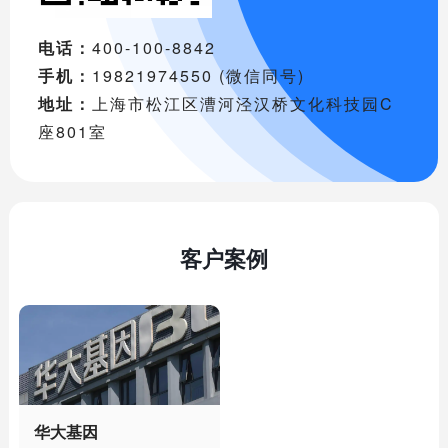
电话：
400-100-8842
手机：
19821974550 (微信同号)
地址：
上海市松江区漕河泾汉桥文化科技园C
座801室
客户案例
华大基因