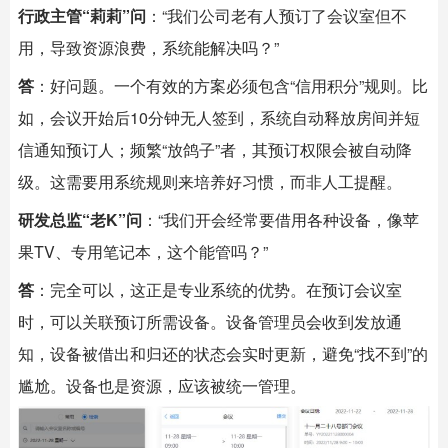
行政主管“莉莉”问
：“我们公司老有人预订了会议室但不
用，导致资源浪费，系统能解决吗？”
答
：好问题。一个有效的方案必须包含“信用积分”规则。比
如，会议开始后10分钟无人签到，系统自动释放房间并短
信通知预订人；频繁“放鸽子”者，其预订权限会被自动降
级。这需要用系统规则来培养好习惯，而非人工提醒。
研发总监“老K”问
：“我们开会经常要借用各种设备，像苹
果TV、专用笔记本，这个能管吗？”
答
：完全可以，这正是专业系统的优势。在预订会议室
时，可以关联预订所需设备。设备管理员会收到发放通
知，设备被借出和归还的状态会实时更新，避免“找不到”的
尴尬。设备也是资源，应该被统一管理。