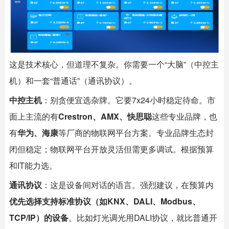
这是技术核心，但道理不复杂。你需要一个“大脑”（中控主
机）和一套“普通话”（通讯协议）。
中控主机
：别贪便宜选杂牌。它要7x24小时稳定待命。市
面上主流的有
Crestron、AMX、快思聪
这些专业品牌，也
有
华为、海康
等厂商的物联网平台方案。专业品牌生态封
闭但稳定；物联网平台开放灵活但需更多调试。根据预算
和IT能力选。
通讯协议
：这是设备间对话的语言。强烈建议，在预算内
优先选择支持标准协议（如KNX、DALI、Modbus、
TCP/IP）的设备
。比如灯光调光用DALI协议，就比普通开