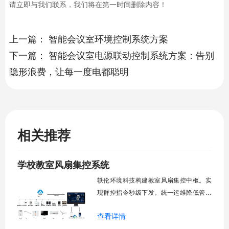
请立即与我们联系，我们将在第一时间删除内容！
上一篇：
智能会议室环境控制系统方案
下一篇：
智能会议室电源联动控制系统方案：告别
隐形浪费，让每一度电都聪明
相关推荐
学校教室风扇集控系统
轶伦环境科技构建教室风扇集控中枢。实
现群控指令秒级下发。统一运维降低管理
成本。提升校园通风换气效能。规避人工
查看详情
巡检盲区。保障教学环境温湿度适宜。数
字化调度重塑后勤管理范式。核心功能模