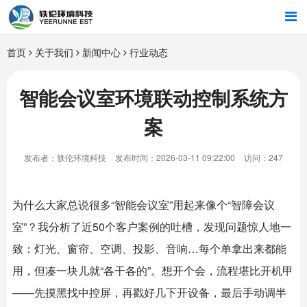
首页
首页
关于我们
新闻中心
行业动态
行业解决方案
智能会议室环境联动控制系统方
案
智能硬件
发布者：轶伦环境科技
发布时间：2026-03-11 09:22:00
访问：247
招商合作
关于我们
为什么大家总说很多“
智能会议室
”用起来像个“智障会议
室”？我分析了近50个客户案例的吐槽，发现问题惊人地一
致：灯光、窗帘、空调、投影、音响…每个单拿出来都能
用，但凑一块儿就“各干各的”。想开个会，流程堪比开机甲
——先摸黑找中控屏，再戳好几下开设备，最后手动调半