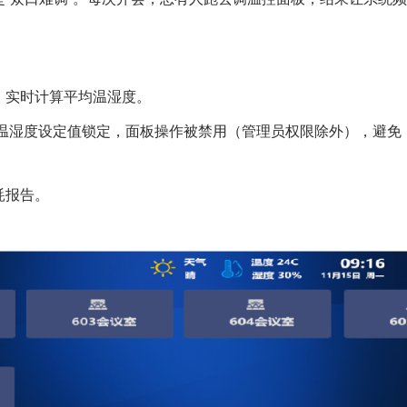
，实时计算平均温湿度。
间，温湿度设定值锁定，面板操作被禁用（管理员权限除外），避免
耗报告。