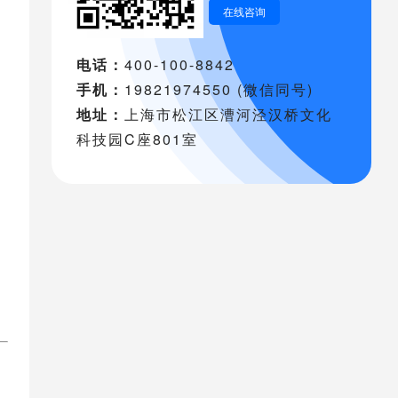
在线咨询
电话：
400-100-8842
手机：
19821974550 (微信同号)
地址：
上海市松江区漕河泾汉桥文化
科技园C座801室