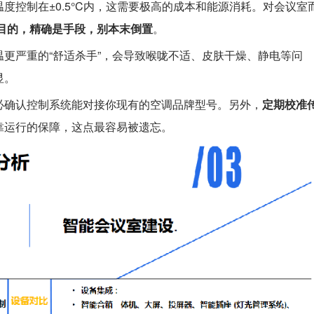
度控制在±0.5°C内，这需要极高的成本和能源消耗。对会议室
目的，精确是手段，别本末倒置
。
更严重的“舒适杀手”，会导致喉咙不适、皮肤干燥、静电等问
显。
必确认控制系统能对接你现有的空调品牌型号。另外，
定期校准
靠运行的保障，这点最容易被遗忘。