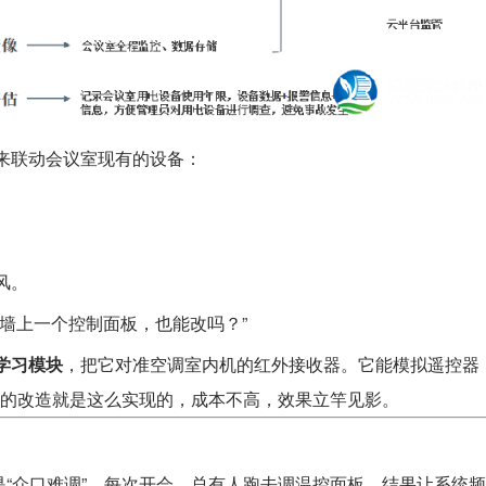
统来联动会议室现有的设备：
风。
有墙上一个控制面板，也能改吗？”
学习模块
，把它对准空调室内机的红外接收器。它能模拟遥控器
做的改造就是这么实现的，成本不高，效果立竿见影。
“众口难调”。每次开会，总有人跑去调温控面板，结果让系统频