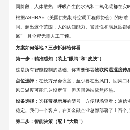
同阶段，人体散热、呼吸产生的水汽和二氧化碳都在实
根据ASHRAE（美国供热制冷空调工程师协会）的标准，人
间。超出这个范围，人的认知能力、警觉性和满意度都
区”
，且全程无需人工干预。
方案如何落地？三步拆解给你看
第一步：精准感知（装上“眼睛”和“皮肤”）
这是所有智能控制的基础。你需要部署
物联网温湿度传
点位选择
：在长方形会议室，至少要在出风口、回风口和
风口温度可能已达设定值，但房间远端依然闷热。
设备选择
：选择带
显示屏
的型号，方便现场查看；通信
稳定。我们一个客户，在某金融企业总部部署了上百个点
第二步：智能决策（配上“大脑”）