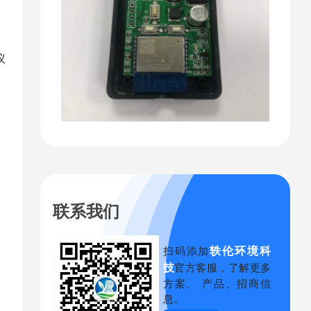
议
联系我们
轶伦环境科
扫码添加
技
官方客服，了解更多
方案、 产品、招商信
息。