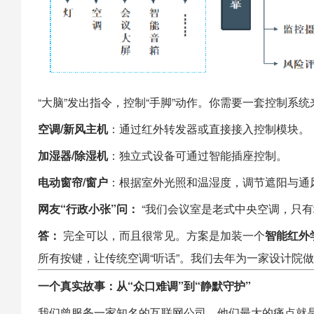
“大脑”发出指令，控制“手脚”动作。你需要一套控制系
空调/新风主机
：通过红外转发器或直接接入控制模块。
加湿器/除湿机
：独立式设备可通过
智能插座
控制。
电动窗帘/窗户
：根据室外光照和温湿度，调节遮阳与通
网友“行政小张”问：
​ “我们会议室是老式中央空调，只
答：
​ 完全可以，而且很常见。方案是加装一个
智能红外
所有按键，让传统空调“听话”。我们去年为一家设计院
一个真实故事：从“众口难调”到“静默守护”
我们曾服务一家知名的互联网公司，他们最大的痛点就是