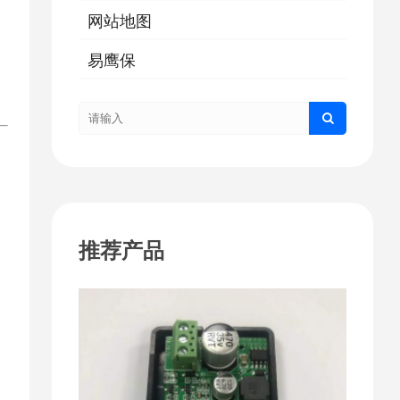
网站地图
易鹰保
推荐产品
更