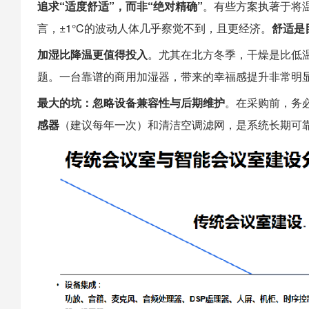
追求“适度舒适”，而非“绝对精确”
。有些方案执著于将温
言，±1°C的波动人体几乎察觉不到，且更经济。
舒适是
加湿比降温更值得投入
。尤其在北方冬季，干燥是比低温
题。一台靠谱的商用加湿器，带来的幸福感提升非常明
最大的坑：忽略设备兼容性与后期维护
。在采购前，务
感器
（建议每年一次）和清洁空调滤网，是系统长期可