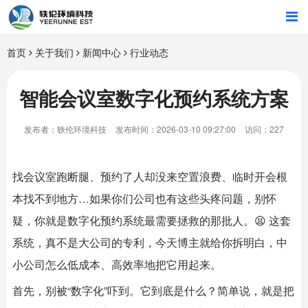
首页
首页
关于我们
新闻中心
行业动态
行业解决方案
智能会议室数字化预约系统方案
智能硬件
发布者：轶伦环境科技
发布时间：2026-03-10 09:27:00
访问：227
招商合作
找会议室跑断腿、预约了人却没来空置浪费、临时开会根
关于我们
本找不到地方…如果你们公司也有这些头疼问题，别怀
疑，你就是数字化预约系统最需要拯救的那批人。😫 这套
系统，真不是大公司的专利，今天博主就给你拆明白，中
小公司怎么低成本、高效率地把它用起来。
首先，别被“数字化”吓到。它到底是什么？简单说，就是把