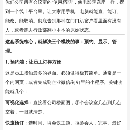
你们公司所有会议室的“使用档期”，像电影院选座一样，摆
到一个线上平台里。让大家用手机、电脑就能查、能订、
能改、能取消。彻底告别那种在门口趴窗户看里面有没有
人，或者跑去行政部翻小本本的原始状态。
这套系统核心，就解决三个模块的事：预约、显示、管
理。
1. 预约端：让员工订得方便
这是员工接触最多的界面。必须做得极其简单。通常是一
个内网页，或者集成到企业微信/钉钉里的小程序。关键功
能就几个：
可视化选择
：直接看公司楼面图，哪个会议室几点到几点
空着，一眼就清楚。
快速预订
：选时间、填会议主题、拉参会人，完事。最好