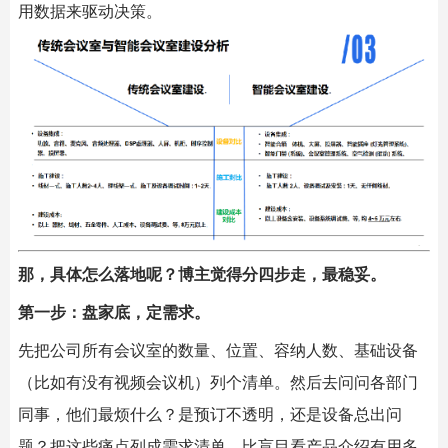
用数据来驱动决策。
那，具体怎么落地呢？博主觉得分四步走，最稳妥。
第一步：盘家底，定需求。
先把公司所有会议室的数量、位置、容纳人数、基础设备
（比如有没有视频会议机）列个清单。然后去问问各部门
同事，他们最烦什么？是预订不透明，还是设备总出问
题？把这些痛点列成需求清单，比盲目看产品介绍有用多