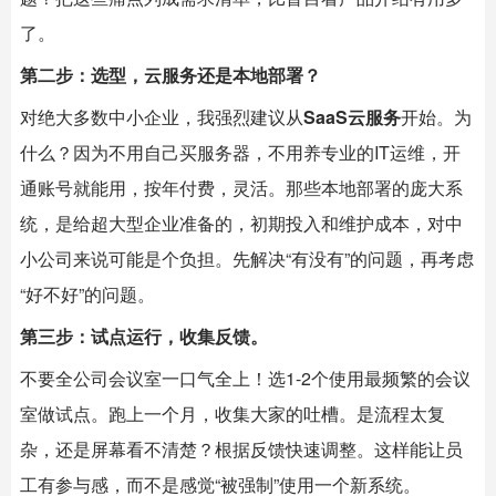
了。
第二步：选型，云服务还是本地部署？
对绝大多数中小企业，我强烈建议从
SaaS云服务
开始。为
什么？因为不用自己买服务器，不用养专业的IT运维，开
通账号就能用，按年付费，灵活。那些本地部署的庞大系
统，是给超大型企业准备的，初期投入和维护成本，对中
小公司来说可能是个负担。先解决“有没有”的问题，再考虑
“好不好”的问题。
第三步：试点运行，收集反馈。
不要全公司会议室一口气全上！选1-2个使用最频繁的会议
室做试点。跑上一个月，收集大家的吐槽。是流程太复
杂，还是屏幕看不清楚？根据反馈快速调整。这样能让员
工有参与感，而不是感觉“被强制”使用一个新系统。