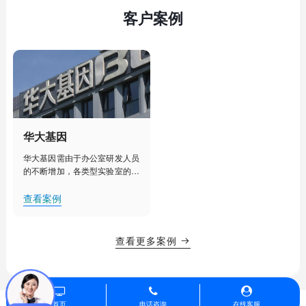
客户案例
华大基因
华大基因需由于办公室研发人员
的不断增加，各类型实验室的建
设部署，人工管理已经不能满足
其对办公室、实验室、实验室设
查看案例
备更加细致化管理的需求。需要
对办公室、实验室等实现集中
化、智能化管理，提升办公效
查看更多案例

率，降低用电能耗，创造舒适的
办公、研发环境。
首页
电话咨询
在线客服