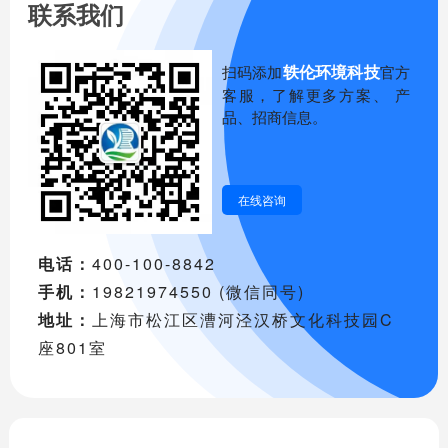
联系我们
轶伦环境科技
扫码添加
官方
客服，了解更多方案、 产
品、招商信息。
在线咨询
电话：
400-100-8842
手机：
19821974550 (微信同号)
地址：
上海市松江区漕河泾汉桥文化科技园C
座801室