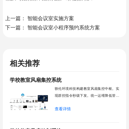
上一篇：
智能会议室实施方案
下一篇：
智能会议室小程序预约系统方案
相关推荐
学校教室风扇集控系统
轶伦环境科技构建教室风扇集控中枢。实
现群控指令秒级下发。统一运维降低管理
成本。提升校园通风换气效能。规避人工
查看详情
巡检盲区。保障教学环境温湿度适宜。数
字化调度重塑后勤管理范式。核心功能模
块清单：远程集中控制。智能定时调度。