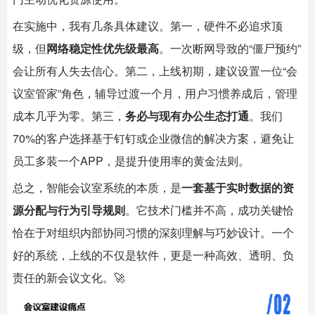
在实施中，我有几条具体建议。第一，硬件不必追求顶
级，但
网络稳定性优先级最高
。一次断网导致的“僵尸预约”
会让所有人失去信心。第二，上线初期，建议设置一位“会
议室管家”角色，辅导过渡一个月，用户习惯养成后，管理
成本几乎为零。第三，
务必与现有办公生态打通
。我们
70%的客户选择基于钉钉或企业微信的解决方案，避免让
员工多装一个APP，是提升使用率的黄金法则。
总之，
智能会议室
系统的本质，是
一套基于实时数据的资
源分配与行为引导规则
。它技术门槛并不高，成功关键恰
恰在于对组织内部协同习惯的深刻理解与巧妙设计。一个
好的系统，上线的不仅是软件，更是一种高效、透明、负
责任的新会议文化。🚀