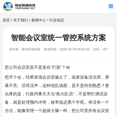
首页
首页
关于我们
新闻中心
行业动态
行业解决方案
智能会议室统一管控系统方案
智能硬件
发布者：轶伦环境科技
发布时间：2026-03-09 09:52:00
访问：197
招商合作
您公司会议室是不是老在“打架”？📅
关于我们
想开个会，结果发现会议室被占了，或者设备没法用，屏
幕不亮、话筒没声…这种混乱场面，是不是特别熟悉？更
头疼的是，行政同事天天当“救火队员”，不是帮忙调试设
备，就是处理预约冲突，效率低还累个半死。有没有一个
办法，能像管理一个超级大脑一样，把公司里所有会议室