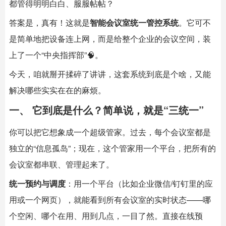
都管得明明白白、服服帖帖？
答案是，真有！这就是
智能会议室
统一管控系统
。它可不
是简单地把设备连上网，而是给整个企业的会议空间，装
上了一个“中央指挥部”🧠。
今天，咱就掰开揉碎了讲讲，这套系统到底是个啥，又能
解决哪些实实在在的麻烦。
一、 它到底是什么？简单说，就是“三统一”
你可以把它想象成一个超级管家。过去，每个会议室都是
独立的“信息孤岛”；现在，这个管家用一个平台，把所有的
会议室都串联、管理起来了。
统一预约与调度
：用一个平台（比如企业微信/钉钉里的应
用或一个网页），就能看到所有会议室的实时状态——哪
个空闲、哪个在用、用到几点，一目了然。直接在线预