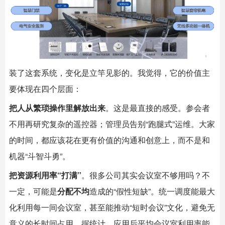
装了这套系统，变化是立竿见影的。我觉得，它的价值主
要体现在四个层面：
把人从繁琐操作里解放出来
。这是最直接的感受。参会者
不用再研究复杂的遥控器；管理员告别“跑腿式”运维。大家
的时间，都应该花在更有价值的沟通和创意上，而不是和
机器“斗智斗勇”。
把资源利用率“打满”
。很多公司其实会议室不够用吗？不
一定，可能是
分配不均
造成的“假性短缺”。统一调度能最大
化利用每一间会议室，甚至能推动“短时会议”文化，避免无
意义的长时间占用。据统计，应用后平均会议室利用率能