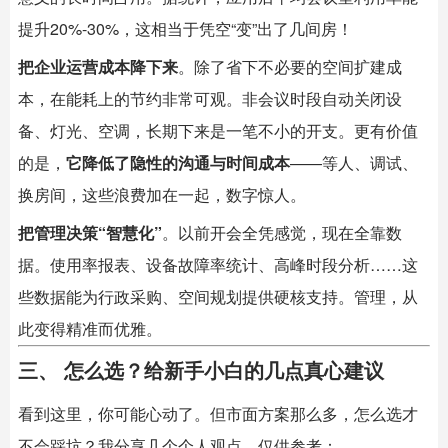
提升20%-30%，这相当于凭空“变”出了几间房！
把企业运营成本降下来
。除了省下不必要的空间扩建成
本，在能耗上的节约非常可观。非会议时段自动关闭设
备、灯光、空调，长期下来是一笔不小的开支。更有价值
的是，
它降低了隐性的沟通与时间成本
——等人、调试、
换房间，这些浪费加在一起，数字惊人。
把管理决策“智慧化”
。以前开会全凭感觉，现在全靠数
据。使用率报表、设备故障率统计、高峰时段分析……这
些数据能为行政采购、空间规划提供硬核支持。管理，从
此变得精准而优雅。
三、 怎么选？给新手小白的几点真心建议
看到这里，你可能心动了。但市面方案那么多，怎么选才
不会踩坑？我分享几个个人观点，仅供参考：