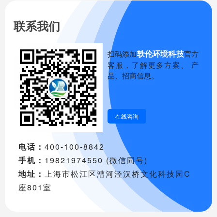
联系我们
轶伦环境科技
扫码添加
官方
客服，了解更多方案、 产
品、招商信息。
在线咨询
电话：
400-100-8842
手机：
19821974550 (微信同号)
地址：
上海市松江区漕河泾汉桥文化科技园C
座801室