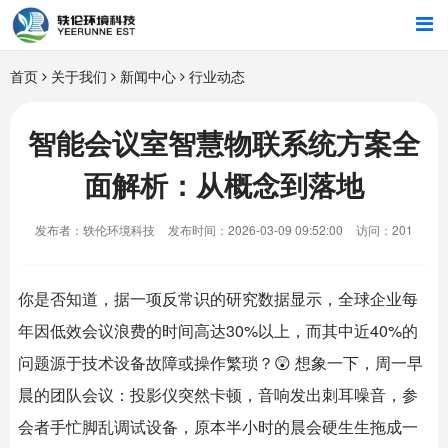
首页
首页
关于我们
新闻中心
行业动态
行业解决方案
智能会议室智慧物联系统方案全
面解析：从概念到落地
智能硬件
发布者：轶伦环境科技
发布时间：2026-03-09 09:52:00
访问：201
招商合作
关于我们
你是否知道，据一项反常识的研究数据显示，全球企业每
年因低效会议浪费的时间高达30%以上，而其中近40%的
问题源于技术设备故障或操作繁琐？😲 想象一下，周一早
晨的团队会议：投影仪突然卡顿，音响发出刺耳噪音，参
会者手忙脚乱调试设备，原本半小时的晨会硬生生拖成一