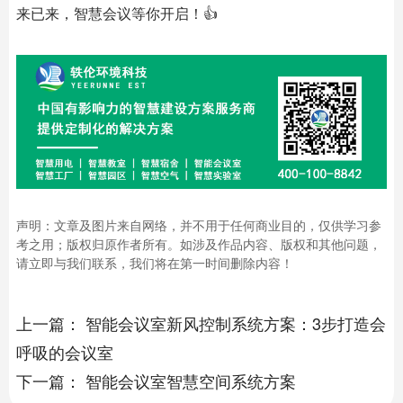
来已来，智慧会议等你开启！👍
声明：文章及图片来自网络，并不用于任何商业目的，仅供学习参
考之用；版权归原作者所有。如涉及作品内容、版权和其他问题，
请立即与我们联系，我们将在第一时间删除内容！
上一篇：
智能会议室新风控制系统方案：3步打造会
呼吸的会议室
下一篇：
智能会议室智慧空间系统方案