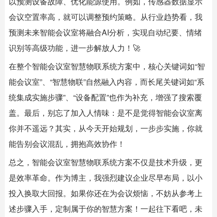
以预测设备故障、优化能源使用。例如，传感器数据显示
会议空置率高，就可以调整预约策略。从行业趋势看，我
预测未来智能会议室将融合AI分析，实现自动纪要、情绪
识别等高级功能，进一步解放人力！🚀
在整个智能会议室智慧物联系统方案中，核心关键词如“智
能会议室”、“智慧物联”自然融入内容，而长尾关键词如“系
统集成实施步骤”、“设备配置”也作为补充，增强了搜索覆
盖。最后，别忘了加入人情味：是不是觉得智能会议室离
你并不遥远？其实，从今天开始规划，一步步实施，你就
能告别会议混乱，拥抱高效协作！
总之，智能会议室智慧物联系统方案不仅是技术升级，更
是效率革命。作为博主，我强烈建议企业尽早布局，以小
投入换取大回报。如果你还在为会议烦恼，不妨从参考上
述步骤入手，定制属于你的智慧方案！一起往下看吧，未