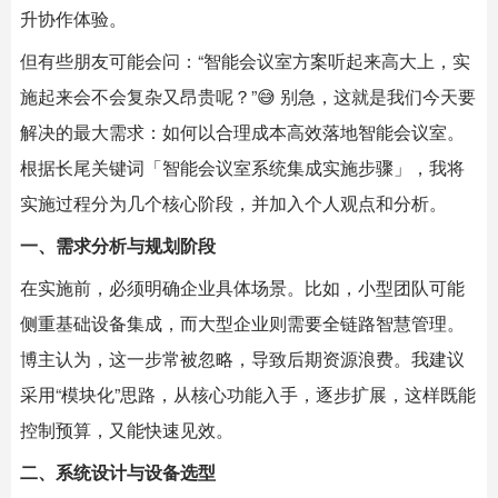
升协作体验。
但有些朋友可能会问：“智能会议室方案听起来高大上，实
施起来会不会复杂又昂贵呢？”😅 别急，这就是我们今天要
解决的最大需求：如何以合理成本高效落地智能会议室。
根据长尾关键词「智能会议室系统集成实施步骤」，我将
实施过程分为几个核心阶段，并加入个人观点和分析。
一、需求分析与规划阶段
在实施前，必须明确企业具体场景。比如，小型团队可能
侧重基础设备集成，而大型企业则需要全链路智慧管理。
博主认为，这一步常被忽略，导致后期资源浪费。我建议
采用“模块化”思路，从核心功能入手，逐步扩展，这样既能
控制预算，又能快速见效。
二、系统设计与设备选型