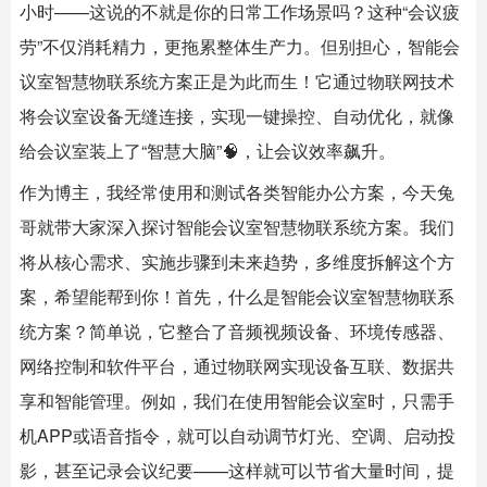
小时——这说的不就是你的日常工作场景吗？这种“会议疲
劳”不仅消耗精力，更拖累整体生产力。但别担心，
智能会
议室
智慧物联系统方案正是为此而生！它通过物联网技术
将会议室设备无缝连接，实现一键操控、自动优化，就像
给会议室装上了“智慧大脑”🧠，让会议效率飙升。
作为博主，我经常使用和测试各类智能办公方案，今天兔
哥就带大家深入探讨
智能会议室
智慧物联系统方案。我们
将从核心需求、实施步骤到未来趋势，多维度拆解这个方
案，希望能帮到你！首先，什么是
智能会议室
智慧物联系
统方案？简单说，它整合了音频视频设备、环境传感器、
网络控制和软件平台，通过物联网实现设备互联、数据共
享和智能管理。例如，我们在使用智能会议室时，只需手
机APP或语音指令，就可以自动调节灯光、空调、启动投
影，甚至记录会议纪要——这样就可以节省大量时间，提