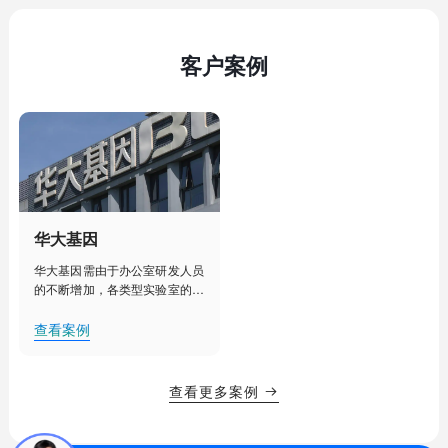
客户案例
华大基因
华大基因需由于办公室研发人员
的不断增加，各类型实验室的建
设部署，人工管理已经不能满足
其对办公室、实验室、实验室设
查看案例
备更加细致化管理的需求。需要
对办公室、实验室等实现集中
化、智能化管理，提升办公效
查看更多案例

率，降低用电能耗，创造舒适的
办公、研发环境。