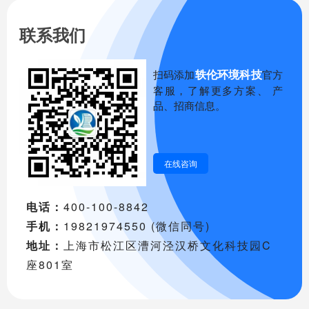
联系我们
轶伦环境科技
扫码添加
官方
客服，了解更多方案、 产
品、招商信息。
在线咨询
电话：
400-100-8842
手机：
19821974550 (微信同号)
地址：
上海市松江区漕河泾汉桥文化科技园C
座801室