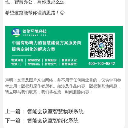
现，智慧办公，离你没那么远。
希望这篇能帮你理清思路！😊
声明：文章及图片来自网络，并不用于任何商业目的，仅供学习参
考之用；版权归原作者所有。如涉及作品内容、版权和其他问题，
请立即与我们联系，我们将在第一时间删除内容！
上一篇：
智能会议室智慧物联系统
下一篇：
智能会议室智能化系统