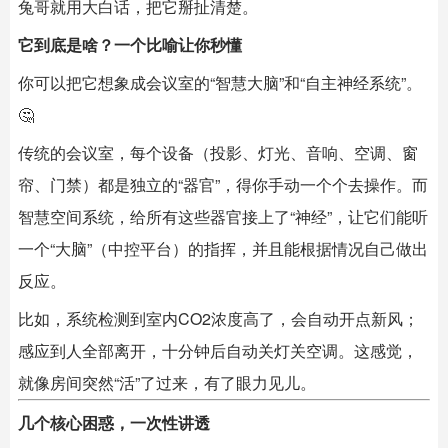
兔哥就用大白话，把它掰扯清楚。
它到底是啥？一个比喻让你秒懂
你可以把它想象成会议室的“智慧大脑”和“自主神经系统”。
🤔
传统的会议室，每个设备（投影、灯光、音响、空调、窗
帘、门禁）都是独立的“器官”，得你手动一个个去操作。而
智慧空间系统，给所有这些器官接上了“神经”，让它们能听
一个“大脑”（中控平台）的指挥，并且能根据情况自己做出
反应。
比如，系统检测到室内CO2浓度高了，会自动开点新风；
感应到人全部离开，十分钟后自动关灯关空调。这感觉，
就像房间突然“活”了过来，有了眼力见儿。
几个核心困惑，一次性讲透