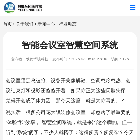
首页
首页
关于我们
新闻中心
行业动态
行业解决方案
智能会议室智慧空间系统
智能硬件
发布者：轶伦环境科技
发布时间：2026-03-05 09:58:00
访问：176
招商合作
会议室预定总被抢、设备开关像解谜、空调忽冷忽热、会
关于我们
议结束灯和投影还傻傻开着…如果你正为这些问题头疼，
觉得开会成了体力活，那今天这篇，就是为你写的。🚨
说实话，很多公司花大钱装修会议室，却忽略了最重要的
“体验”和“效率”。智慧空间系统，就是来治这个病的。但一
听到“系统”俩字，不少人就懵了：这得多贵？多复杂？今天