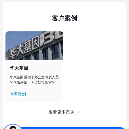
客户案例
华大基因
华大基因需由于办公室研发人员
的不断增加，各类型实验室的建
设部署，人工管理已经不能满足
其对办公室、实验室、实验室设
查看案例
备更加细致化管理的需求。需要
对办公室、实验室等实现集中
化、智能化管理，提升办公效
查看更多案例

率，降低用电能耗，创造舒适的
办公、研发环境。