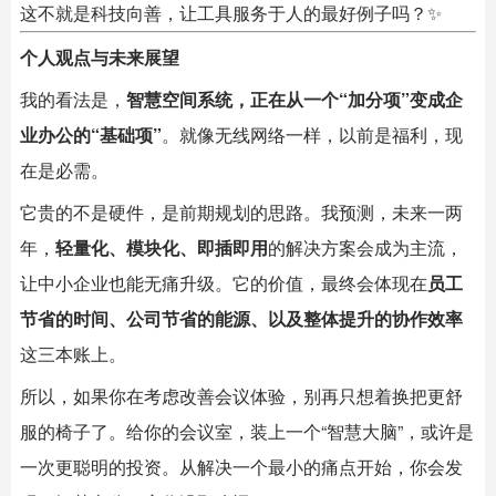
这不就是科技向善，让工具服务于人的最好例子吗？✨
个人观点与未来展望
我的看法是，
智慧空间系统，正在从一个“加分项”变成企
业办公的“基础项”
。就像无线网络一样，以前是福利，现
在是必需。
它贵的不是硬件，是前期规划的思路。我预测，未来一两
年，
轻量化、模块化、即插即用
的解决方案会成为主流，
让中小企业也能无痛升级。它的价值，最终会体现在
员工
节省的时间、公司节省的能源、以及整体提升的协作效率
这三本账上。
所以，如果你在考虑改善会议体验，别再只想着换把更舒
服的椅子了。给你的会议室，装上一个“智慧大脑”，或许是
一次更聪明的投资。从解决一个最小的痛点开始，你会发