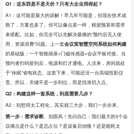
Q1：这东西是不是天价？只有大企业用得起？
A1：这可能是最大的误解！早几年可能是，但现在技术成
熟了，方案也多了。你可以像点菜一样，根据预算和需求
来搭配。比如，你完全可以先解决最痛的“预约后无人使
用，资源浪费”问题。上一套
会议室智慧空间系统如何构建
的基础版：一个
智能插座
+门磁传感器+会议平板对接。当
预约者扫码签到后，电源和灯才通电。人没来，房间就处
于“休眠”省电状态。这套下来，可能还没一台高端投影仪
贵。所以，关键不是一步到位，而是找准切入点。
Q2：构建这样一套系统，到底需要几步？
A2：别想得太工程化，其实就三大步，我们一步步来。
第一步：需求诊断
。别跟风！先问自己：我们最大的3个会
议痛点是什么？是总占位？是设备启动慢？还是能耗太