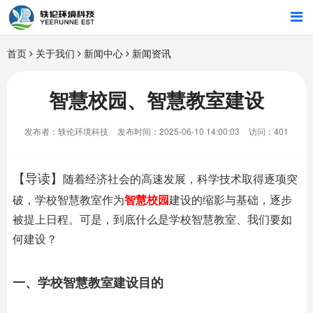
首页
首页
关于我们
新闻中心
新闻资讯
行业解决方案
智慧校园、智慧教室建设
智能硬件
发布者：轶伦环境科技
发布时间：2025-06-10 14:00:03
访问：401
招商合作
随着经济社会的高速发展，科学技术取得逐项突
【导读】
关于我们
破，学校智慧教室作为
智慧校园
建设的缩影与基础，逐步
被提上日程。可是，到底什么是学校智慧教室、我们要如
何建设？
一、学校智慧教室建设目的