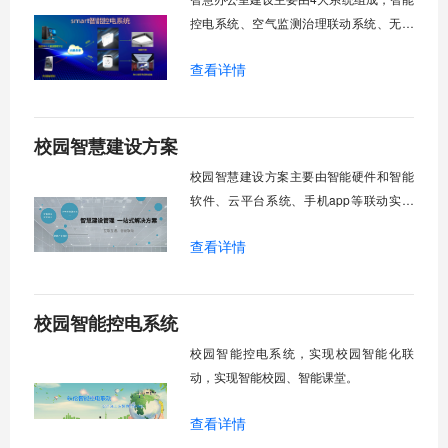
控电系统、空气监测治理联动系统、无线
投屏系统、无线音箱系统，可实现智慧办
查看详情
公室建设。
校园智慧建设方案
校园智慧建设方案主要由智能硬件和智能
软件、云平台系统、手机app等联动实现
智慧化教学，达到智慧校园建设、智慧教
查看详情
室建设的目的。
校园智能控电系统
校园智能控电系统，实现校园智能化联
动，实现智能校园、智能课堂。
查看详情