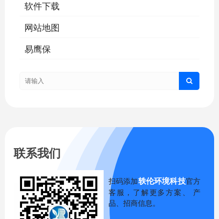
软件下载
网站地图
易鹰保
联系我们
轶伦环境科技
扫码添加
官方
客服，了解更多方案、 产
品、招商信息。