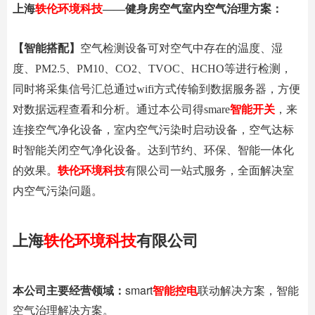
上海
轶伦环境科技
——健身房空气室内空气治理方案：
【智能搭配】
空气检测设备可对空气中存在的温度、湿
度、PM2.5、PM10、CO2、TVOC、HCHO等进行检测，
同时将采集信号汇总通过wifi方式传输到数据服务器，方便
对数据远程查看和分析。通过本公司得smare
智能开关
，来
连接空气净化设备，室内空气污染时启动设备，空气达标
时智能关闭空气净化设备。达到节约、环保、智能一体化
的效果。
轶伦环境科技
有限公司一站式服务，全面解决室
内空气污染问题。
上海
轶伦环境科技
有限公司
本公司主要经营领域：
smart
智能控电
联动解决方案，智能
空气治理解决方案。