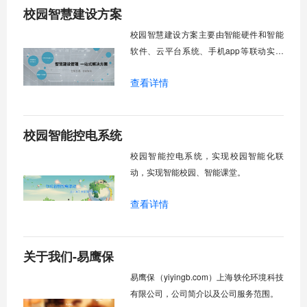
校园智慧建设方案
校园智慧建设方案主要由智能硬件和智能
软件、云平台系统、手机app等联动实现
智慧化教学，达到智慧校园建设、智慧教
查看详情
室建设的目的。
校园智能控电系统
校园智能控电系统，实现校园智能化联
动，实现智能校园、智能课堂。
查看详情
关于我们-易鹰保
易鹰保（yiyingb.com）上海轶伦环境科技
有限公司，公司简介以及公司服务范围。