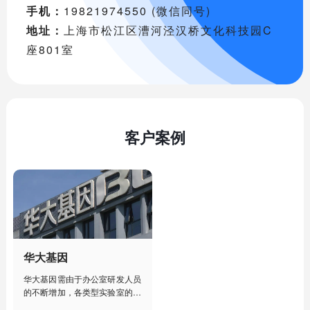
手机：
19821974550 (微信同号)
地址：
上海市松江区漕河泾汉桥文化科技园C
座801室
客户案例
华大基因
华大基因需由于办公室研发人员
的不断增加，各类型实验室的建
设部署，人工管理已经不能满足