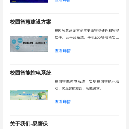
校园智慧建设方案
校园智慧建设方案主要由智能硬件和智能
软件、云平台系统、手机app等联动实现
智慧化教学，达到智慧校园建设、智慧教
查看详情
室建设的目的。
校园智能控电系统
校园智能控电系统，实现校园智能化联
动，实现智能校园、智能课堂。
查看详情
关于我们-易鹰保