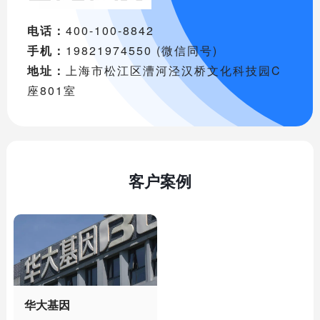
电话：
400-100-8842
手机：
19821974550 (微信同号)
地址：
上海市松江区漕河泾汉桥文化科技园C
座801室
客户案例
华大基因