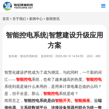
首页
首页
关于我们
新闻中心
新闻资讯
行业解决方案
智能控电系统|智慧建设升级应用
方案
智能硬件
发布者：轶伦环境科技
发布时间：2025-06-10 14:04:55
访问：490
招商合作
关于我们
智慧化建设俨然成为了成为潮流，与此同时，一个新的词
汇——
智能控电
系统，也有了越来越高的热度。
智能控电
系统到底是做什么来用的，是用来计算电量总值的么吗？
是，但不全是。那么，
智能控电
系统是啥？
简而言之，
智能控电
系统是由
智能开关
、
智能插座
、云端
接收器、大系统数据平台、连接设备等器件联合为统一整