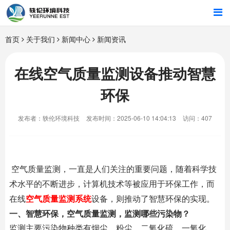
首页
首页
关于我们
新闻中心
新闻资讯
行业解决方案
在线空气质量监测设备推动智慧
环保
智能硬件
发布者：轶伦环境科技
发布时间：2025-06-10 14:04:13
访问：407
招商合作
关于我们
空气质量监测，一直是人们关注的重要问题，随着科学技
术水平的不断进步，计算机技术等被应用于环保工作，而
在线
空气质量监测系统
设备，则推动了智慧环保的实现。
一、智慧环保，空气质量监测，监测哪些污染物？
监测主要污染物种类有烟尘、粉尘、二氧化硫、一氧化