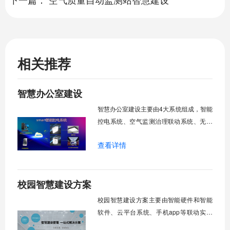
相关推荐
智慧办公室建设
智慧办公室建设主要由4大系统组成，智能
控电系统、空气监测治理联动系统、无线
投屏系统、无线音箱系统，可实现智慧办
查看详情
公室建设。
校园智慧建设方案
校园智慧建设方案主要由智能硬件和智能
软件、云平台系统、手机app等联动实现
智慧化教学，达到智慧校园建设、智慧教