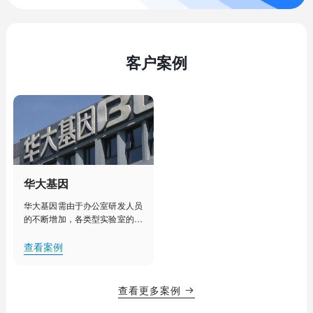
客户案例
华大基因
华大基因需由于办公室研发人员
的不断增加，各类型实验室的建
设部署，人工管理已经不能满足
其对办公室、实验室、实验室设
查看案例
备更加细致化管理的需求。需要
对办公室、实验室等实现集中
化、智能化管理，提升办公效
查看更多案例

率，降低用电能耗，创造舒适的
办公、研发环境。