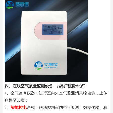
四、在线空气质量监测设备，推动“智慧环保”
1、空气监测仪器：进行室内外空气监测污染物监测，上传
数据至云端；
2、
智能控电
系统：联动控制室内空气监测、数据传输、联