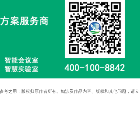
参考之用；版权归原作者所有。如涉及作品内容、版权和其他问题，请立