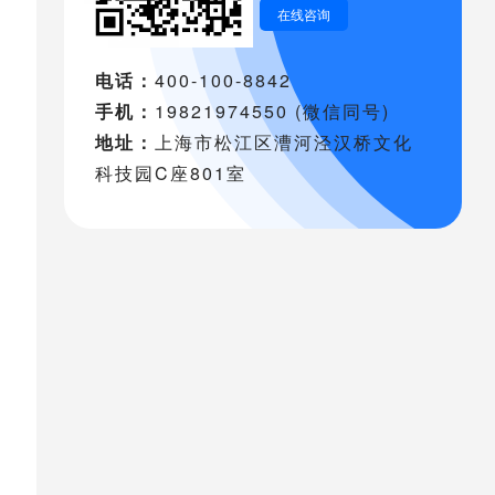
在线咨询
电话：
400-100-8842
手机：
19821974550 (微信同号)
地址：
上海市松江区漕河泾汉桥文化
科技园C座801室