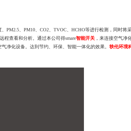
M2.5、PM10、CO2、TVOC、HCHO等进行检测，同时将
远程查看和分析。通过本公司得smare
智能开关
，来连接空气净
空气净化设备。达到节约、环保、智能一体化的效果。
轶伦环境