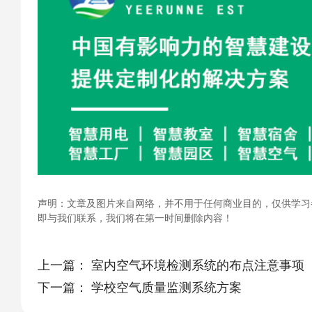
声明：文章及图片来自网络，并不用于任何商业目的，仅供学习
即与我们联系，我们将在第一时间删除内容！
上一篇：
室内空气环境检测系统的布点注意事项
下一篇：
学校空气质量监测系统方案