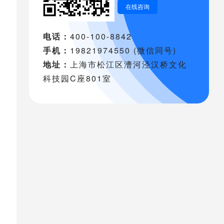
在线咨询
电话：
400-100-8842
手机：
19821974550 (微信同号)
地址：
上海市松江区漕河泾汉桥文化
科技园C座801室