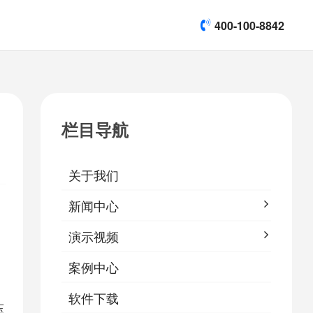
400-100-8842
title]

[list:subtitle]
[list:subtitle]
[list:subtitle]
演示视频
栏目导航

软件下载
关于我们
&
易鹰保
新闻中心
演示视频
案例中心
，
软件下载
压