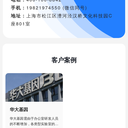
手机：
19821974550 (微信同号)
地址：
上海市松江区漕河泾汉桥文化科技园C
座801室
客户案例
华大基因
华大基因需由于办公室研发人员
的不断增加，各类型实验室的建