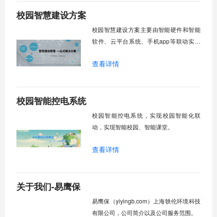
校园智慧建设方案
校园智慧建设方案主要由智能硬件和智能
软件、云平台系统、手机app等联动实现
智慧化教学，达到智慧校园建设、智慧教
查看详情
室建设的目的。
校园智能控电系统
校园智能控电系统，实现校园智能化联
动，实现智能校园、智能课堂。
查看详情
关于我们-易鹰保
易鹰保（yiyingb.com）上海轶伦环境科技
有限公司，公司简介以及公司服务范围。