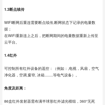
1.3断点续传
WIFI断网后重连需要断点续传,断网状态下记录的电量数
据；
在WiFi重新连上之后，把断网期间的电量数据重新上传至
云平台。
1.4红外
可控制所有红外设备的遥控：（例如：,电视，风扇，空气
净化器，空调,窗帘, 冰箱.........等电气设备）。
角度及距离：
86盒红外发射器需布满半球形红外滤光模组，360°无死