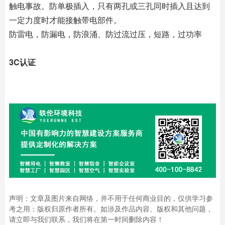
触电事故。防单极插入，只有两孔或三孔同时插入且达到
一定力度时才能接触带电部件。
防雷电，防漏电，防浪涌、防过流过压，短路，过功率
3C认证
声明：文章及图片来自网络，并不用于任何商业目的，仅供学习参
考之用；版权归原作者所有。如涉及作品内容、版权和其他问题，
请立即与我们联系，我们将在第一时间删除内容！